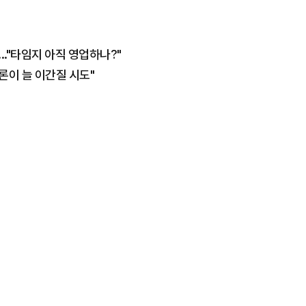
.."타임지 아직 영업하나?"
론이 늘 이간질 시도"