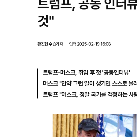
트럼프, 공동 인터
것"
황진현 수습기자
입력 2025-02-19 16:08
트럼프-머스크, 취임 후 첫 '공동인터뷰'
머스크 "만약 그런 일이 생기면 스스로 물러
트럼프 "머스크, 정말 국가를 걱정하는 사