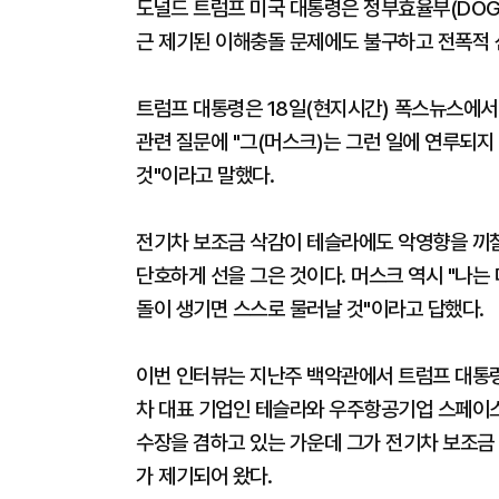
도널드 트럼프 미국 대통령은 정부효율부(DOGE
근 제기된 이해충돌 문제에도 불구하고 전폭적
트럼프 대통령은 18일(현지시간) 폭스뉴스에서
관련 질문에 "그(머스크)는 그런 일에 연루되지 
것"이라고 말했다.
전기차 보조금 삭감이 테슬라에도 악영향을 끼칠
단호하게 선을 그은 것이다. 머스크 역시 "나는 
돌이 생기면 스스로 물러날 것"이라고 답했다.
이번 인터뷰는 지난주 백악관에서 트럼프 대통령
차 대표 기업인 테슬라와 우주항공기업 스페이스X
수장을 겸하고 있는 가운데 그가 전기차 보조금
가 제기되어 왔다.