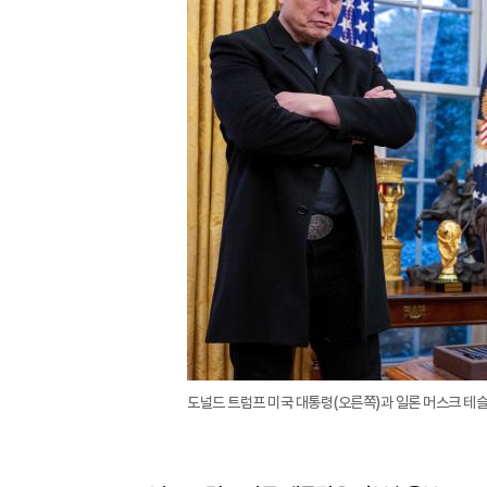
도널드 트럼프 미국 대통령(오른쪽)과 일론 머스크 테슬