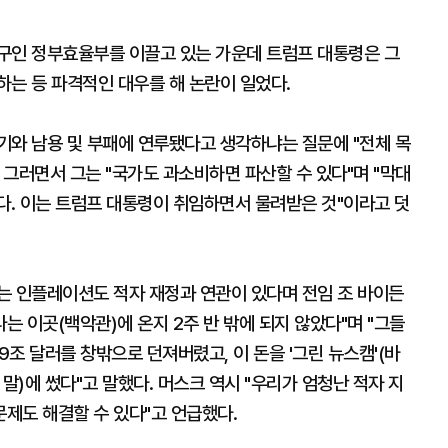
구인 정부효율부를 이끌고 있는 가운데 트럼프 대통령은 그
하는 등 파격적인 대우를 해 논란이 일었다.
기와 남용 및 부패에 연루됐다고 생각하냐는 질문에 "전체 목
 그러면서 그는 "국가도 과소비하면 파산할 수 있다"며 "막대
다. 이는 트럼프 대통령이 취임하면서 물려받은 것"이라고 덧
는 인플레이션도 적자 재정과 연관이 있다며 전임 조 바이든
는 이곳(백악관)에 온지 2주 반 밖에 되지 않았다"며 "그들
9조 달러를 창밖으로 던져버렸고, 이 돈을 '그린 뉴스캠'(바
말)에 썼다"고 말했다. 머스크 역시 "우리가 엄청난 적자 지
제도 해결할 수 있다"고 언급했다.