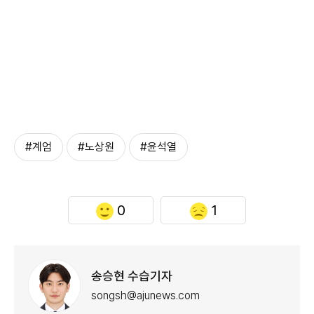
#계엄
#노상원
#윤석열
0
1
송승현 수습기자
songsh@ajunews.com