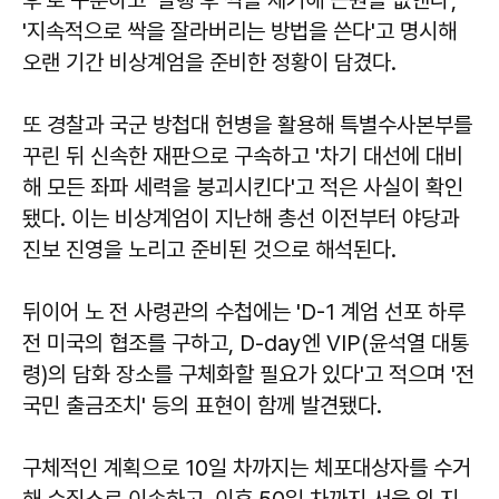
후'로 구분하고 '실행 후 싹을 제거해 근원을 없앤다',
'지속적으로 싹을 잘라버리는 방법을 쓴다'고 명시해
오랜 기간 비상계엄을 준비한 정황이 담겼다.
또 경찰과 국군 방첩대 헌병을 활용해 특별수사본부를
꾸린 뒤 신속한 재판으로 구속하고 '차기 대선에 대비
해 모든 좌파 세력을 붕괴시킨다'고 적은 사실이 확인
됐다. 이는 비상계엄이 지난해 총선 이전부터 야당과
진보 진영을 노리고 준비된 것으로 해석된다.
뒤이어 노 전 사령관의 수첩에는 'D-1 계엄 선포 하루
전 미국의 협조를 구하고, D-day엔 VIP(윤석열 대통
령)의 담화 장소를 구체화할 필요가 있다'고 적으며 '전
국민 출금조치' 등의 표현이 함께 발견됐다.
구체적인 계획으로 10일 차까지는 체포대상자를 수거