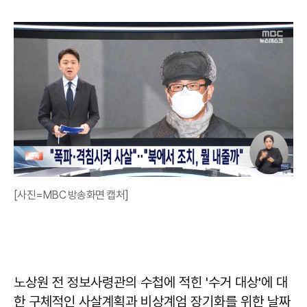
[사진=MBC 방송화면 캡처]
노상원 전 정보사령관의 수첩에 적힌 '수거 대상'에 대
한 구체적인 사살계획과 비상계엄 장기화를 위한 날짜