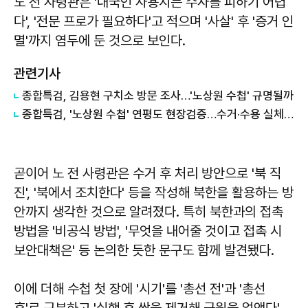
노 전 사령관은 '내국인 사용시는 수사를 피하기 어렵
다', '전문 프로가 필요하다'고 적으며 '사살' 후 '증거 인
멸'까지 염두에 둔 것으로 보인다.
관련기사
종합특검, 김용현 구치소 방문 조사…'노상원 수첩' 규명될까
종합특검, '노상원 수첩' 연평도 현장검증…수거·수용 실체 추적
곧이어 노 전 사령관은 수거 후 처리 방안으로 '북 직
진', '북에서 조치한다' 등을 작성해 북한을 활용하는 방
안까지 생각한 것으로 알려졌다. 특히 북한과의 접촉
방법을 '비공식 방법', '무엇을 내어줄 것이고 접촉 시
보안대책은' 등 논의한 듯한 문구도 함께 발견됐다.
이에 더해 수첩 첫 장에 '시기'를 '총선 전'과 '총선