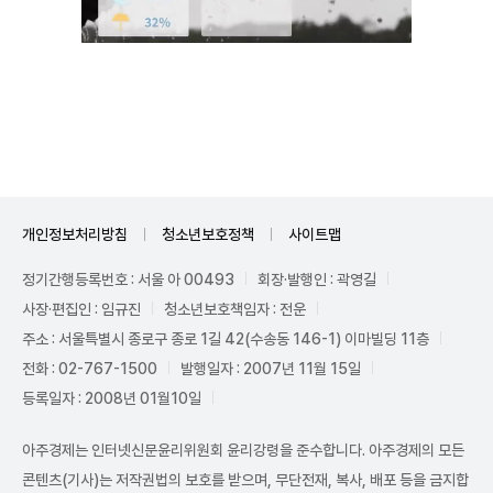
Mute
개인정보처리방침
청소년보호정책
사이트맵
정기간행등록번호 : 서울 아 00493
회장·발행인 : 곽영길
사장·편집인 : 임규진
청소년보호책임자 : 전운
주소 : 서울특별시 종로구 종로 1길 42(수송동 146-1) 이마빌딩 11층
전화 : 02-767-1500
발행일자 : 2007년 11월 15일
등록일자 : 2008년 01월10일
아주경제는 인터넷신문윤리위원회 윤리강령을 준수합니다. 아주경제의 모든
콘텐츠(기사)는 저작권법의 보호를 받으며, 무단전재, 복사, 배포 등을 금지합