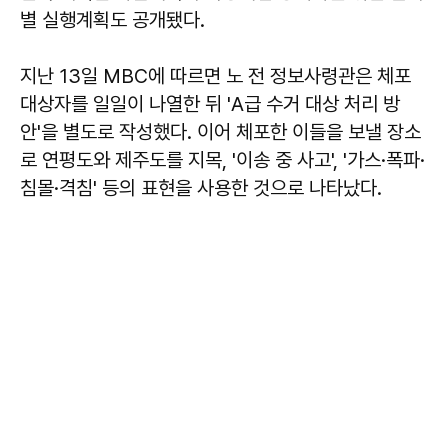
별 실행계획도 공개됐다.
지난 13일 MBC에 따르면 노 전 정보사령관은 체포
대상자를 일일이 나열한 뒤 'A급 수거 대상 처리 방
안'을 별도로 작성했다. 이어 체포한 이들을 보낼 장소
로 연평도와 제주도를 지목, '이송 중 사고', '가스·폭파·
침몰·격침' 등의 표현을 사용한 것으로 나타났다.