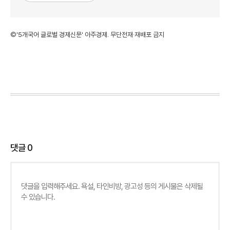
©'5개국어 글로벌 경제신문' 아주경제. 무단전재·재배포 금지
댓글
0