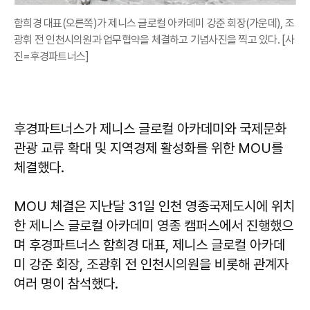
함희경 대표(오른쪽)가 제니스 글로컬 아카데미 강준 회장(가운데), 조
광휘 전 인천시의원과 업무협약을 체결하고 기념사진을 찍고 있다. [사
진=후경파트너스]
후경파트너스가 제니스 글로컬 아카데미와 국제문화
관광 교류 확대 및 지역경제 활성화를 위한 MOU를
체결했다.
MOU 체결은 지난달 31일 인천 영종국제도시에 위치
한 제니스 글로컬 아카데미 영종 캠퍼스에서 진행했으
며 후경파트너스 함희경 대표, 제니스 글로컬 아카데
미 강준 회장, 조광휘 전 인천시의원을 비롯해 관계자
여러 명이 참석했다.