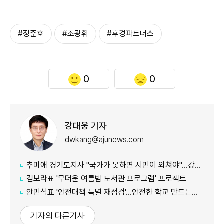
#정준호
#조광휘
#후경파트너스
0
0
강대웅 기자
dwkang@ajunews.com
추미애 경기도지사 "국가가 못하면 시민이 외쳐야"...강일출 할머니 흉상 앞 '연대' 강조
김보라표 '무더운 여름밤 도서관 프로그램' 프로젝트
안민석표 '안전대책 특별 재점검'...안전한 학교 만드는데 만전
기자의 다른기사