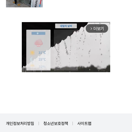
더보기
arrow_forward_ios
Mute
개인정보처리방침
청소년보호정책
사이트맵