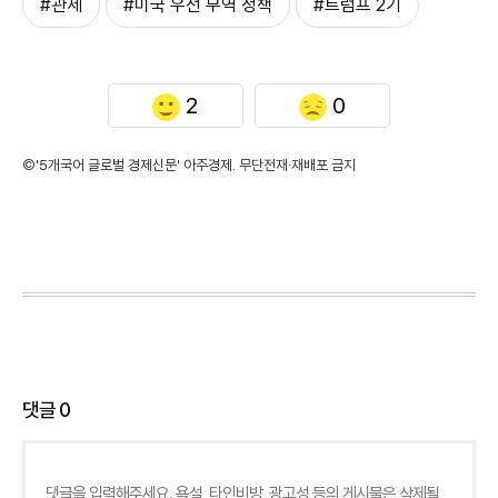
#관세
#미국 우선 무역 정책
#트럼프 2기
2
0
©'5개국어 글로벌 경제신문' 아주경제. 무단전재·재배포 금지
댓글
0