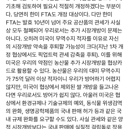
기초해 검토하여 필요시 적절히 개정하겠다는 부분이
다. 당연히 한미 FTA도 개정 대상이다. 다만 한미
FTA는 발효 10년이 넘어 주요 공산품의 관세가 사실
상 모두 철폐되어 우리로서는 추가 시장개방이 문제는
아니다. 오히려 미국이 무역수지 적자를 이유로 자신
의 시장개방 약속을 후퇴할 가능성이 크다(지난 1차 개
정 협상에서도 픽업트럭 관세 감축을 후퇴). 이를 위해
미국은 우리의 약점인 농산물 추가 시장개방을 협상카
드로 활용할 수 있다. 농산물은 우리의 대미 무역수지
가 75억 달러 이상 적자이니 우리가 방어하기 어렵지
않지만, 미국이 협상에서 제외된 쌀 개방을 들고나온
다면 우리로서도 방어가 쉽지 않다. 아울러 미국은 협
상에서 환경규제나 기술규제의 예외, 동식물 위생검역
의 완화, 생명공학제품의 국내 판매 허가 등과 같은 국
내 규제 완화를 요구할 수도 있다. 사실 관세와 같은 양
적 시장개방보다는 국내 판매에 실질적 걸림돌로 작용