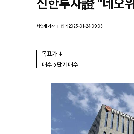
신한투자證 "네오위즈
최연재 기자
입력 2025-01-24 09:03
목표가 ↓
매수→단기 매수