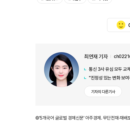
최연재 기자
ch0221
통신 3사 유심 모두 교체
"진정성 있는 변화 보여
기자의 다른기사
©'5개국어 글로벌 경제신문' 아주경제. 무단전재·재배