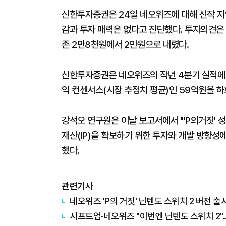
신한투자증권은 24일 네오위즈에 대해 신작 지
감과 투자 매력은 없다고 진단했다. 투자의견은 
존 2만8천원에서 2만원으로 내렸다.
신한투자증권은 네오위즈의 작년 4분기 실적에 
익 컨센서스(시장 추정치 평균)인 59억원을 하
강석오 연구원은 이날 보고서에서 "'P의거짓' 
재산(IP)을 확보하기 위한 투자와 개발 방향성
했다.
관련기사
네오위즈 'P의 거짓' 닌텐도 스위치 2 버전 출
시프트업·네오위즈 "이번엔 닌텐도 스위치 2"