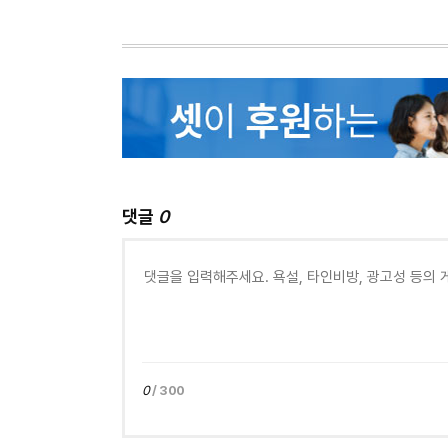
댓글
0
0
/ 300