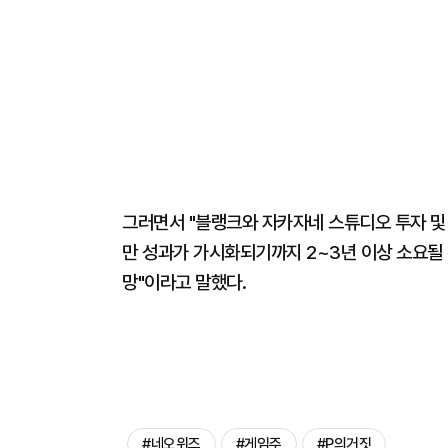
그러면서 "블랭크와 자카자네 스튜디오 투자 및
만 성과가 가시화되기까지 2~3년 이상 소요될 
망"이라고 말했다.
#네오위즈
#게임주
#P의거짓