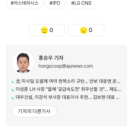
#아스테라시스
#IPO
#LG CNS
0
0
홍승우 기자
hongscoop@ajunews.com
北 미사일 도발에 여야 한목소리 규탄… 안보 대응엔 온도차
이성훈 LH 사장 "올해 '공급속도전' 최우선할 것"… 제도 개선·직원 참여 독려
대우건설, 이강석 부사장 대표이사 추천… 김보현 대표 용퇴
기자의 다른기사