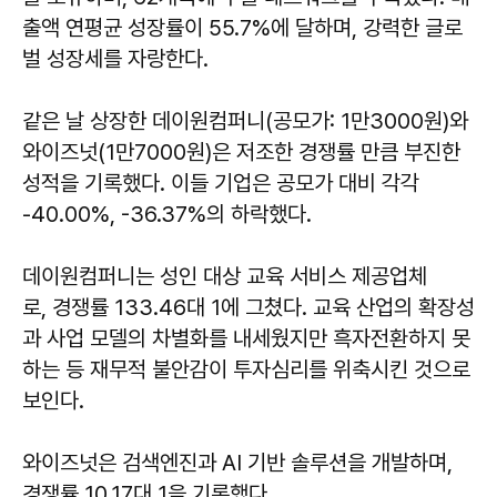
출액 연평균 성장률이 55.7%에 달하며, 강력한 글로
벌 성장세를 자랑한다.
같은 날 상장한 데이원컴퍼니(공모가: 1만3000원)와
와이즈넛(1만7000원)은 저조한 경쟁률 만큼 부진한
성적을 기록했다. 이들 기업은 공모가 대비 각각
-40.00%, -36.37%의 하락했다.
데이원컴퍼니는 성인 대상 교육 서비스 제공업체
로, 경쟁률 133.46대 1에 그쳤다. 교육 산업의 확장성
과 사업 모델의 차별화를 내세웠지만 흑자전환하지 못
하는 등 재무적 불안감이 투자심리를 위축시킨 것으로
보인다.
와이즈넛은 검색엔진과 AI 기반 솔루션을 개발하며,
경쟁률 10.17대 1을 기록했다.