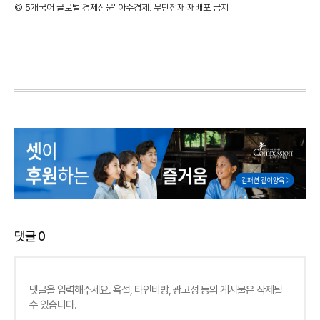
©'5개국어 글로벌 경제신문' 아주경제. 무단전재·재배포 금지
댓글
0