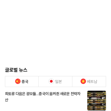
글로벌 뉴스
중국
일본
베트남
희토류 다음은 광모듈…중국이 움켜쥔 새로운 전략자
산