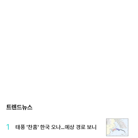
트렌드뉴스
1
태풍 '찬홈' 한국 오나…예상 경로 보니