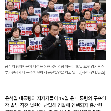
공수처 항의방문에 나선 윤상현 국민의힘 의원이 16일 오후 경기도 정
부과천청사 내 공수처 앞에서 규탄발언을 하고 있다. [사진=연합뉴스]
윤석열 대통령의 지지자들이 19일 윤 대통령의 구속영
장 발부 직전 법원에 난입해 경찰에 연행되자
윤상현