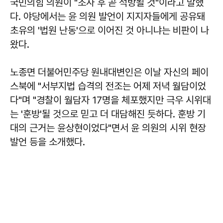
국민의힘 의원이 "조사 후 곧 석방될 것"이라고 말했
다. 야당에서는 윤 의원 발언이 지지자들에게 공유돼
초유의 '법원 난동'으로 이어진 것 아니냐는 비판이 나
왔다.
노종면
더불어민주당 원내대변인은 이날 자신의 페이
스북에 "서부지법 습격의 전조는 어제 저녁 월담이었
다"며 "경찰이 월담자 17명을 체포했지만 극우 시위대
는 '훈방'될 것으로 믿고 더 대담해진 듯하다. 훈방 기
대의 근거는 윤상현이었다"면서 윤 의원의 시위 현장
발언 등을 소개했다.