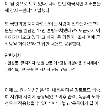
이 될 것으로 보고 있다. 다시 한번 애국시민 여러분들
께 감사드린다"고 말했다.
또 국민의힘 지지자로 보이는 사람이 전화문자로 "의
원님 오늘 월담한 17인 훈방조치됐나요? 모금까지 이
야기가 나오고 있다"고 하자, 윤 의원이 "조사 후에 곧
석방될 거예요"라고 답한 내용도 공유했다.
관련기사
권성동, 尹지지자 '법원 난동'에 "경찰 과잉대응 조사해야"
외신들, '尹 구속·尹 지지자 난동' 긴급 타전
이에 노 원내대변인은 "이 내용은 다른 경로로도 급속
히 시위대 사이에 공유되었고 이후 습격, 폭동의 도화
선으로 작용했을 수 있다"며 "대놓고 ‘몽둥이가 답'이