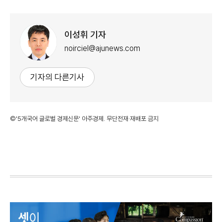
이성휘 기자
noirciel@ajunews.com
기자의 다른기사
©'5개국어 글로벌 경제신문' 아주경제. 무단전재·재배포 금지