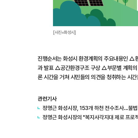
[사진=화성시]
진행순서는 화성시 환경계획의 주요내용인 △환
과 발표 △공간환경구조 구상 △부문별 계획의
론 시간을 거쳐 시민들의 의견을 청취하는 시간
관련기사
정명근 화성시장, 153개 하천 전수조사...불
정명근 화성시장의 "복지사각지대 제로 프로젝