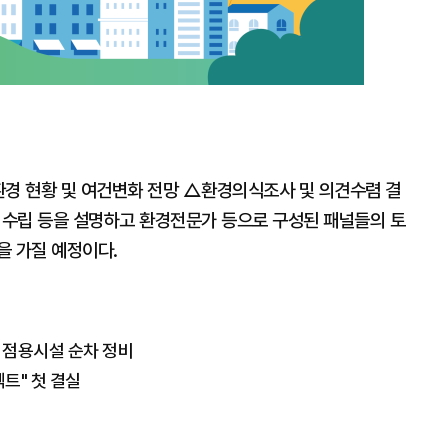
경 현황 및 여건변화 전망 △환경의식조사 및 의견수렴 결
 수립 등을 설명하고 환경전문가 등으로 구성된 패널들의 토
을 가질 예정이다.
법 점용시설 순차 정비
트" 첫 결실