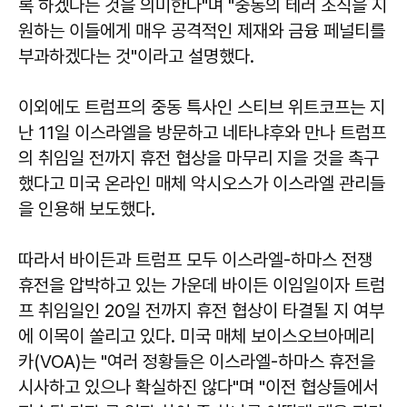
록 하겠다는 것을 의미한다"며 "중동의 테러 조직을 지
원하는 이들에게 매우 공격적인 제재와 금융 페널티를
부과하겠다는 것"이라고 설명했다.
이외에도 트럼프의 중동 특사인 스티브 위트코프는 지
난 11일 이스라엘을 방문하고 네타냐후와 만나 트럼프
의 취임일 전까지 휴전 협상을 마무리 지을 것을 촉구
했다고 미국 온라인 매체 악시오스가 이스라엘 관리들
을 인용해 보도했다.
따라서 바이든과 트럼프 모두 이스라엘-하마스 전쟁
휴전을 압박하고 있는 가운데 바이든 이임일이자 트럼
프 취임일인 20일 전까지 휴전 협상이 타결될 지 여부
에 이목이 쏠리고 있다. 미국 매체 보이스오브아메리
카(VOA)는 "여러 정황들은 이스라엘-하마스 휴전을
시사하고 있으나 확실하진 않다"며 "이전 협상들에서