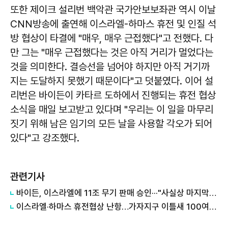
또한 제이크 설리번 백악관 국가안보보좌관 역시 이날
CNN방송에 출연해 이스라엘-하마스 휴전 및 인질 석
방 협상이 타결에 "매우, 매우 근접했다"고 전했다. 다
만 그는 "매우 근접했다는 것은 아직 거리가 멀었다는
것을 의미한다. 결승선을 넘어야 하지만 아직 거기까
지는 도달하지 못했기 때문이다"고 덧붙였다. 이어 설
리번은 바이든이 카타르 도하에서 진행되는 휴전 협상
소식을 매일 보고받고 있다며 "우리는 이 일을 마무리
짓기 위해 남은 임기의 모든 날을 사용할 각오가 되어
있다"고 강조했다.
관련기사
바이든, 이스라엘에 11조 무기 판매 승인···"사실상 마지막 지원"
이스라엘·하마스 휴전협상 난항…가자지구 이틀새 100여명 사망