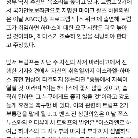
정부 역시 휴전의 목소리를 높이고 있다. 트럼프 2기에
서 국가안보보좌관으로 지명된 마이크 왈츠 하원의원
은 이날 ABC방송 프로그램 '디스 위크'에 출연해 트럼
프가 취임하면 하마스에 대한 요구 사항은 더욱 높아
질 것이라며, 하마스가 조속히 인질을 석방해야 한다
고 주장했다.
앞서 트럼프는 지난 주 자신의 사저 마러라고에서 진
행한 기자회견에서 자신의 취임일까지 이스라엘-하마
스 휴전 협상이 타결되지 않는다면 "중동에서 지옥이
열릴 것"이라며 "이는 하마스에 좋지 않을 것이고, 솔
직히 말하면 그 누구에게도 좋지 않을 것"이라고 강도
높게 휴전을 촉구한 바 있다. 이와 관련해 트럼프 2기
부통령을 맡게 될 J.D. 밴스 전 상원의원은 이날 폭스
뉴스와의 인터뷰에서 트럼프의 발언은 "이스라엘로 하
여금 하마스의 그 지도부의 마지막 부대까지 섬멸하도