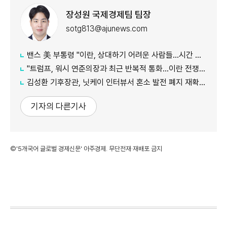
장성원 국제경제팀 팀장
sotg813@ajunews.com
밴스 美 부통령 "이란, 상대하기 어려운 사람들…시간 걸릴 것"
"트럼프, 워시 연준의장과 최근 반복적 통화…이란 전쟁 등 자문 구해"
김성환 기후장관, 닛케이 인터뷰서 혼소 발전 폐지 재확인…"日 암모니아 조달 영향 전망"
기자의 다른기사
©'5개국어 글로벌 경제신문' 아주경제. 무단전재·재배포 금지