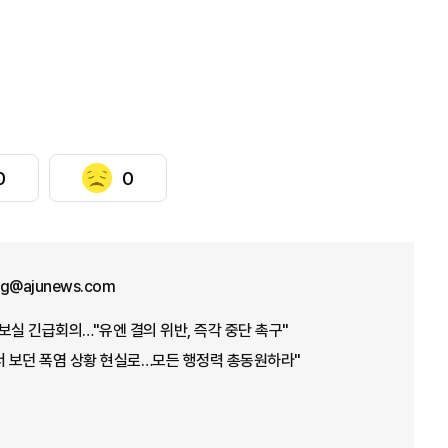
0
0
ng@ajunews.com
보실 긴급회의…"유엔 결의 위반, 즉각 중단 촉구"
서 보던 폭염 상황 현실로…모든 행정력 총동원하라"