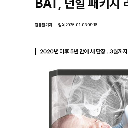
BAT, 던힐 패키지
김봉철 기자
입력 2025-01-03 09:16
2020년 이후 5년 만에 새 단장…3월까지 