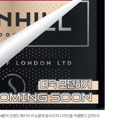
ll)’의 브랜드 패키지 리뉴얼에 앞서 티저 디자인을 적용했다. [이미지