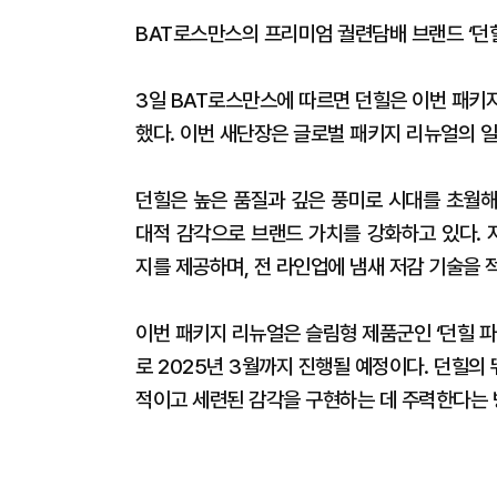
BAT로스만스의 프리미엄 궐련담배 브랜드 ‘던힐(D
3일 BAT로스만스에 따르면 던힐은 이번 패키
했다. 이번 새단장은 글로벌 패키지 리뉴얼의 일
던힐은 높은 품질과 깊은 풍미로 시대를 초월해
대적 감각으로 브랜드 가치를 강화하고 있다. 
지를 제공하며, 전 라인업에 냄새 저감 기술을 
이번 패키지 리뉴얼은 슬림형 제품군인 ‘던힐 파인
로 2025년 3월까지 진행될 예정이다. 던힐
적이고 세련된 감각을 구현하는 데 주력한다는 