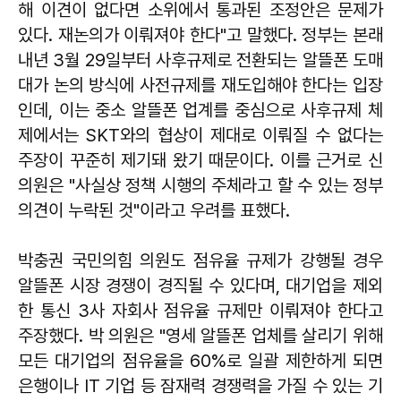
해 이견이 없다면 소위에서 통과된 조정안은 문제가
있다. 재논의가 이뤄져야 한다"고 말했다. 정부는 본래
내년 3월 29일부터 사후규제로 전환되는 알뜰폰 도매
대가 논의 방식에 사전규제를 재도입해야 한다는 입장
인데, 이는 중소 알뜰폰 업계를 중심으로 사후규제 체
제에서는 SKT와의 협상이 제대로 이뤄질 수 없다는
주장이 꾸준히 제기돼 왔기 때문이다. 이를 근거로 신
의원은 "사실상 정책 시행의 주체라고 할 수 있는 정부
의견이 누락된 것"이라고 우려를 표했다.
박충권 국민의힘 의원도 점유율 규제가 강행될 경우
알뜰폰 시장 경쟁이 경직될 수 있다며, 대기업을 제외
한 통신 3사 자회사 점유율 규제만 이뤄져야 한다고
주장했다. 박 의원은 "영세 알뜰폰 업체를 살리기 위해
모든 대기업의 점유율을 60%로 일괄 제한하게 되면
은행이나 IT 기업 등 잠재력 경쟁력을 가질 수 있는 기