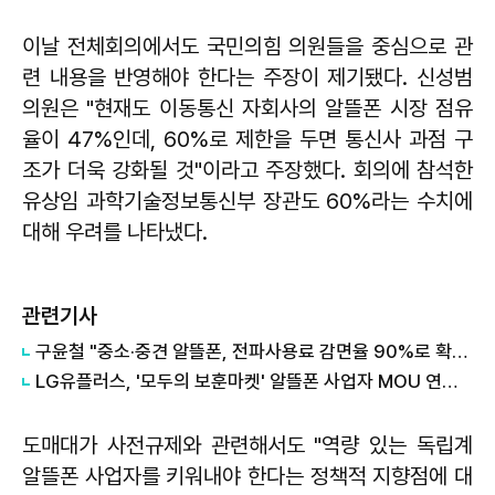
이날 전체회의에서도 국민의힘 의원들을 중심으로 관
련 내용을 반영해야 한다는 주장이 제기됐다. 신성범
의원은 "현재도 이동통신 자회사의 알뜰폰 시장 점유
율이 47%인데, 60%로 제한을 두면 통신사 과점 구
조가 더욱 강화될 것"이라고 주장했다. 회의에 참석한
유상임 과학기술정보통신부 장관도 60%라는 수치에
대해 우려를 나타냈다.
관련기사
구윤철 "중소·중견 알뜰폰, 전파사용료 감면율 90%로 확대"
LG유플러스, '모두의 보훈마켓' 알뜰폰 사업자 MOU 연계 지원
도매대가 사전규제와 관련해서도 "역량 있는 독립계
알뜰폰 사업자를 키워내야 한다는 정책적 지향점에 대