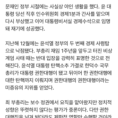
문재인 정부 시절에는 사실상 야인 생활을 했다. 윤 대
통령 당선 직후 인수위원회 경제1분과 간사를 맡으며
다시 부상했고 이어 대통령비서실 경제수석으로 임명
돼 재기에 성공했다.
지난해 12월에는 윤석열 정부의 두 번째 경제 사령탑
으로 낙점됐다. 부총리 재임 1주년을 앞두고 터진 비상
계엄 사태 때는 반대 입장을 강력히 표명한 것으로 전
해진다. 윤석열 대통령 탄핵소추 가결로 한덕수 국무
총리가 대통령 권한대행이 됐고 뒤이어 한 권한대행에
대한 탄핵까지 이뤄지며 권한대행의 권한대행이라는
미증유의 지위를 얻었다.
최 부총리는 보수 정권에서 요직을 맡아왔지만 정치적
성향은 뚜렷하지 않다는 평가가 중론이다. 다만 권한
대행직을 넘겨 받더라도 제한적 역할만 수행할 것이라