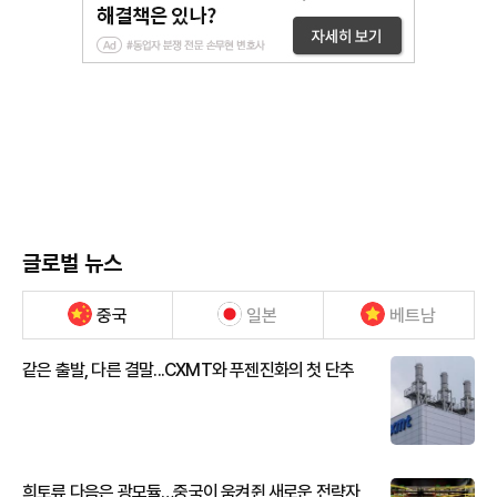
글로벌 뉴스
중국
일본
베트남
같은 출발, 다른 결말...CXMT와 푸젠진화의 첫 단추
희토류 다음은 광모듈…중국이 움켜쥔 새로운 전략자