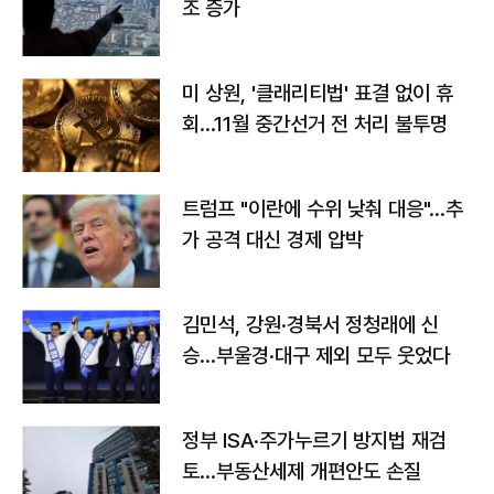
조 증가
미 상원, '클래리티법' 표결 없이 휴
회…11월 중간선거 전 처리 불투명
트럼프 "이란에 수위 낮춰 대응"…추
가 공격 대신 경제 압박
김민석, 강원·경북서 정청래에 신
승…부울경·대구 제외 모두 웃었다
정부 ISA·주가누르기 방지법 재검
토…부동산세제 개편안도 손질