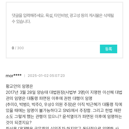
0
/ 300
등록
mor****
2025-01-02 05:07:23
황교안의 임명은
2017년 3월 28일 양승태 대법원장(사법부 3명)이 지명한 이선혜 대법
관의 임명은 대통령 파면된 이후에 권한 대행이 임명
(추미0, 박범0, 박주0, 우상0 의원 주장)은 아직 박근혜가 대통령 직에
있을 때에는 임명이 불가능하다고 SNS에서 주장함. 그리고 헌법 재판
소도 그렇게 했는 관행이 있으니? 윤석열이가 파면된 이후에 임명하는
것이 되겠지요?
최상목 대대행은 국무회의 심의조차 하지않고 독단적으로 임명한 사