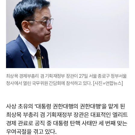
최상목 경제부총리 겸 기획재정부 장관이 27일 서울 종로구 정부서울
청사에서 열린 국무위원 간담회에 참석하고 있다. [사진=연합뉴스]
사상 초유의 '대통령 권한대행의 권한대행'을 맡게 된
최상목 부총리 겸 기획재정부 장관은 대표적인 엘리트
경제 관료로 공직 중 대통령 탄핵 사태만 세 번째 맞는
우여곡절을 겪고 있다.