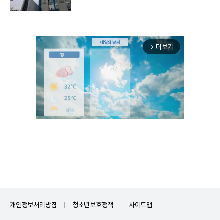
더보기
arrow_forward_ios
Unmute
개인정보처리방침
청소년보호정책
사이트맵