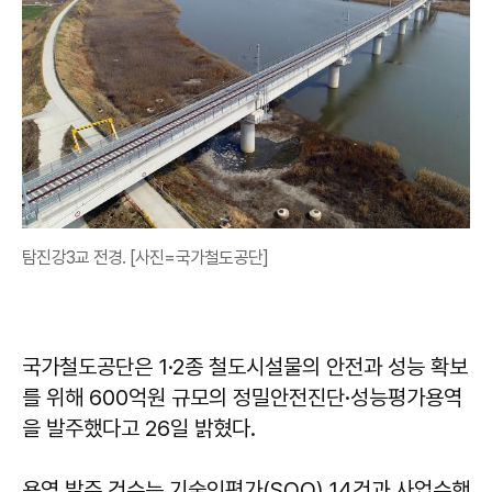
탐진강3교 전경. [사진=국가철도공단]
국가철도공단은 1·2종 철도시설물의 안전과 성능 확보
를 위해 600억원 규모의 정밀안전진단·성능평가용역
을 발주했다고 26일 밝혔다.
용역 발주 건수는 기술인평가(SOQ) 14건과 사업수행