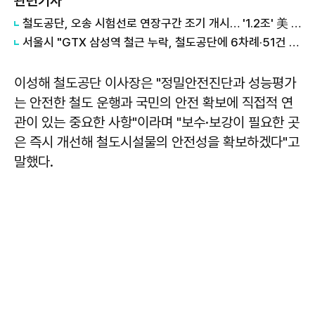
관련기사
철도공단, 오송 시험선로 연장구간 조기 개시… '1.2조' 美 LA 메트로 전동차 검증 속도
서울시 "GTX 삼성역 철근 누락, 철도공단에 6차례·51건 보고"
이성해 철도공단 이사장은 "정밀안전진단과 성능평가
는 안전한 철도 운행과 국민의 안전 확보에 직접적 연
관이 있는 중요한 사항"이라며 "보수·보강이 필요한 곳
은 즉시 개선해 철도시설물의 안전성을 확보하겠다"고
말했다.