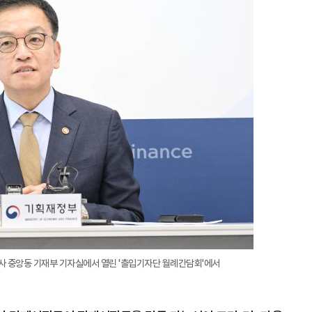
대
사 중앙동 기재부 기자실에서 열린 '출입기자단 월례간담회'에서