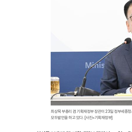
최상목 부총리 겸 기획재정부 장관이 23일 정부세종청
모두발언을 하고 있다. [사진=기획재정부]