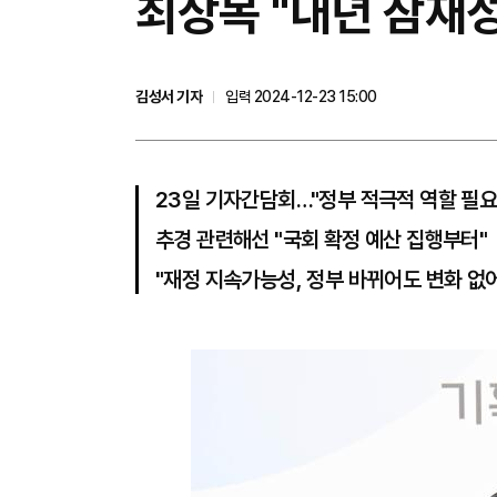
최상목 "내년 잠재
김성서 기자
입력 2024-12-23 15:00
23일 기자간담회…"정부 적극적 역할 필요
추경 관련해선 "국회 확정 예산 집행부터"
"재정 지속가능성, 정부 바뀌어도 변화 없