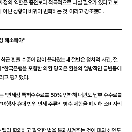
재정의 역할은 종전보다 적극적으로 나설 필요가 있다고 보
이 아닌 상황이 바뀌어 변화하는 것"이라고 강조했다.
성 해소해야"
최근 환율 수준이 많이 올라왔는데 절반은 정치적 사건, 절
며 "한국은행을 포함한 외환 당국은 환율의 일방적인 급변동에
라고 평가했다.
는 "면세점 특허수수료를 50% 인하해 내년도 납부 수수료를
"여행자 휴대 반입 면세 주류의 병수 제한을 폐지해 소비자의
를 빨리 합의하고 필요한 법을 통과시켜주는 것이 대외 신인도