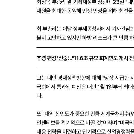
최상목 부총리 겸 기획재정부 장관이 23일 "
재원을 최대한 동원해 민생 안정을 위해 최선을 
최 부총리는 이날 정부세종청사에서 기자간담회를
볼지 고민하고 있지만 하방 리스크가 큰 만큼 하
추경 편성 '신중'…"11.6조 규모 회계연도 개시 전
그는 내년 경제정책방향에 대해 "당장 시급한 
국회에서 통과된 예산은 내년 1월 1일부터 최대
다.
또 "대외 신인도가 중요한 만큼 세계국채지수(W
인센티브를 획기적으로 바꿀 것"이라며 "미국의
대응 전략을 마련하고 단기적으로 산업경쟁력을 