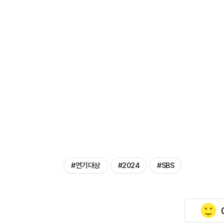
#연기대상
#2024
#SBS