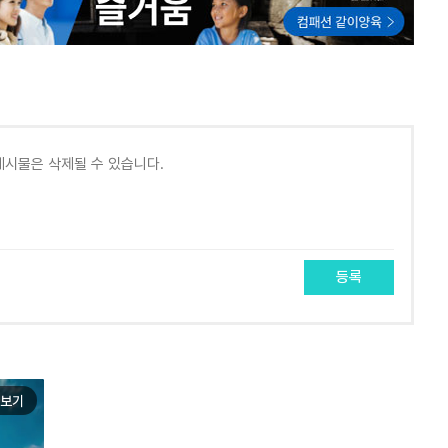
등록
보기