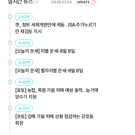
실시간 뉴스
08.08 03:44
UPDATE
2시간전
李, 정부 세제개편안에 제동…ISA·주가누르기
안 재검토 지시
4시간전
[오늘의 운세] 띠별 운세-8월 8일
4시간전
[오늘의 운세] 별자리별 운세-8월 8일
4시간전
[포토] 농협, 폭염·가뭄 피해 예방 총력…농가에
양수기 지원
4시간전
[포토] 김해 가뭄 피해 상황 점검하는 강호동
회장