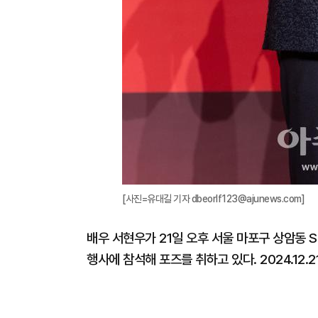
[사진=유대길 기자 dbeorlf123@ajunews.com]
배우 서현우가 21일 오후 서울 마포구 상암동 S
행사에 참석해 포즈를 취하고 있다. 2024.12.2