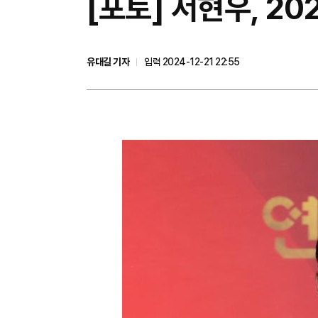
[포토] 서현우, 2
유대길 기자
입력 2024-12-21 22:55