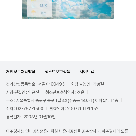
Mute
개인정보처리방침
청소년보호정책
사이트맵
정기간행등록번호 : 서울 아 00493
회장·발행인 : 곽영길
사장·편집인 : 임규진
청소년보호책임자 : 전운
주소 : 서울특별시 종로구 종로 1길 42(수송동 146-1) 이마빌딩 11층
전화 : 02-767-1500
발행일자 : 2007년 11월 15일
등록일자 : 2008년 01월10일
아주경제는 인터넷신문윤리위원회 윤리강령을 준수합니다. 아주경제의 모든