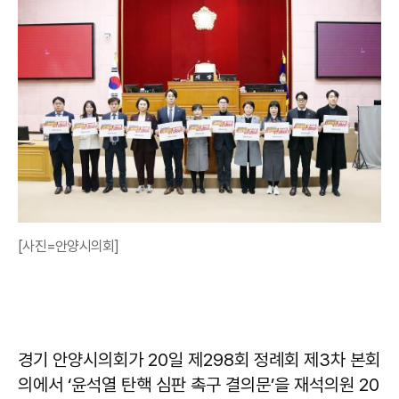
[사진=안양시의회]
경기 안양시의회가 20일 제298회 정례회 제3차 본회
의에서 ‘윤석열 탄핵 심판 촉구 결의문’을 재석의원 20