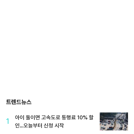
트렌드뉴스
아이 둘이면 고속도로 통행료 10% 할
1
인…오늘부터 신청 시작