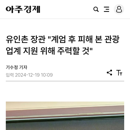
로
아
그
검
전
주
인
색
체
경
메
제
뉴
유인촌 장관 "계엄 후 피해 본 관광
업계 지원 위해 주력할 것"
기수정 기자
공
텍
입력 2024-12-19 10:09
유
스
트
크
기