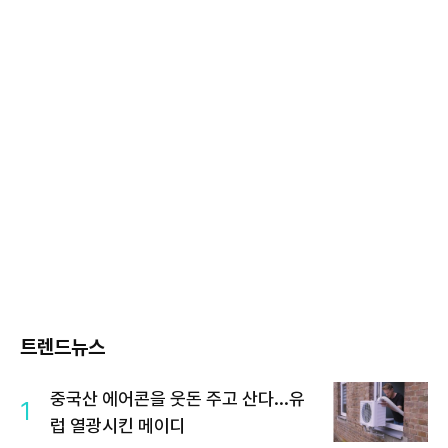
트렌드뉴스
중국산 에어콘을 웃돈 주고 산다...유
1
럽 열광시킨 메이디