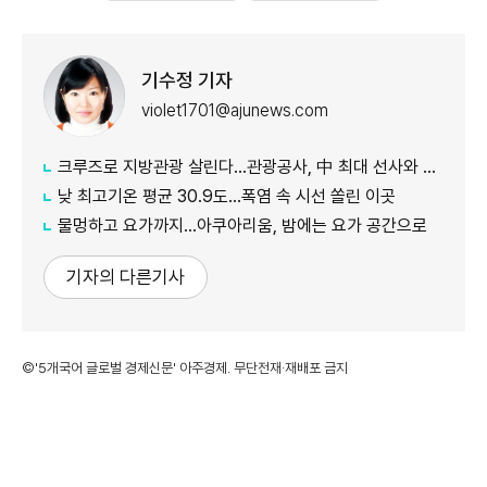
기수정 기자
violet1701@ajunews.com
크루즈로 지방관광 살린다…관광공사, 中 최대 선사와 맞손
낮 최고기온 평균 30.9도…폭염 속 시선 쏠린 이곳
물멍하고 요가까지…아쿠아리움, 밤에는 요가 공간으로
기자의 다른기사
©'5개국어 글로벌 경제신문' 아주경제. 무단전재·재배포 금지