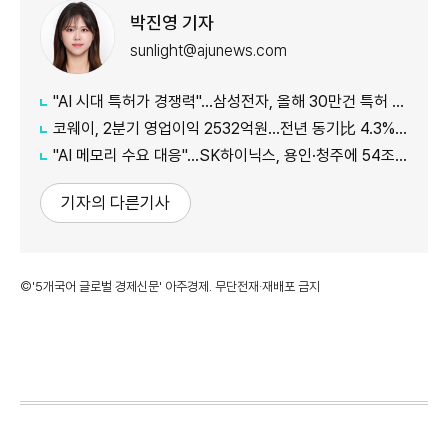
박진영 기자
sunlight@ajunews.com
"AI 시대 특허가 경쟁력"…삼성전자, 올해 30만건 특허 시대 연다
코웨이, 2분기 영업이익 2532억원…전년 동기比 4.3% 증가
"AI 메모리 수요 대응"…SK하이닉스, 용인·청주에 54조원 투자
기자의 다른기사
©'5개국어 글로벌 경제신문' 아주경제. 무단전재·재배포 금지