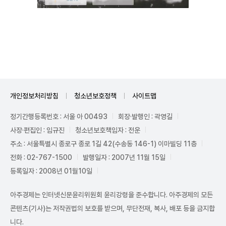
Mute
개인정보처리방침
청소년보호정책
사이트맵
정기간행등록번호 : 서울 아 00493
회장·발행인 : 곽영길
사장·편집인 : 임규진
청소년보호책임자 : 전운
주소 : 서울특별시 종로구 종로 1길 42(수송동 146-1) 이마빌딩 11층
전화 : 02-767-1500
발행일자 : 2007년 11월 15일
등록일자 : 2008년 01월10일
아주경제는 인터넷신문윤리위원회 윤리강령을 준수합니다. 아주경제의 모든
콘텐츠(기사)는 저작권법의 보호를 받으며, 무단전재, 복사, 배포 등을 금지합
니다.