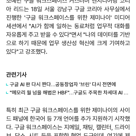
조혜민 구글 워크스페이스 커스터머 엔지니어링 코리
아 리드는 18일 서울 강남구 구글 코리아 사무실에서
진행한 '구글 워크스페이스를 위한 제미나이' 미디어
세션에서 "AI가 함께 일하는 동료처럼 업무적 대화를
자유롭게 주고 받을 수 있다"면서 "나의 데이터를 기반
으로 하기 때문에 업무 생산성 혁신에 크게 기여하고
있다"고 강조했다.
관련기사
구글 AI 판 다시 짠다…공동창업자 '브린' 다시 전면에
"메모리 월 넘을 해법은 HBF"…구글도 주목한 차세대 AI 메모리
특히 최근 구글 워크스페이스를 위한 제미나이의 사이
드 패널에 한국어 등 7개 언어를 추가 지원하기 시작했
다. 구글 워크스페이스는 지메일, 채팅, 캘린터, 드라이
브, 닥스, 시트 등을 포함한 협업 도구인데, 여기에 제