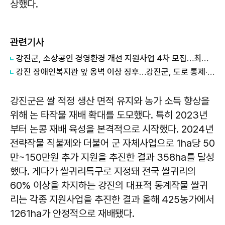
상했다.
관련기사
강진군, 소상공인 경영환경 개선 지원사업 4차 모집…최대 200만원 지원
강진 장애인복지관 앞 옹벽 이상 징후…강진군, 도로 통제·긴급 안전조치
강진군은 쌀 적정 생산 면적 유지와 농가 소득 향상을
위해 논 타작물 재배 확대를 도모했다. 특히 2023년
부터 논콩 재배 육성을 본격적으로 시작했다. 2024년
전략작물 직불제와 더불어 군 자체사업으로 1ha당 50
만~150만원 추가 지원을 추진한 결과 358ha를 달성
했다. 게다가 쌀귀리특구로 지정돼 전국 쌀귀리의
60% 이상을 차지하는 강진의 대표적 동계작물 쌀귀
리는 각종 지원사업을 추진한 결과 올해 425농가에서
1261ha가 안정적으로 재배됐다.