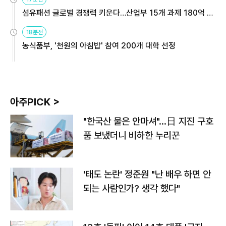
섬유패션 글로벌 경쟁력 키운다…산업부 15개 과제 180억 지
원
18분전
농식품부, '천원의 아침밥' 참여 200개 대학 선정
아주PICK >
"한국산 물은 안마셔"…日 지진 구호
품 보냈더니 비하한 누리꾼
'태도 논란' 정준원 "난 배우 하면 안
되는 사람인가? 생각 했다"