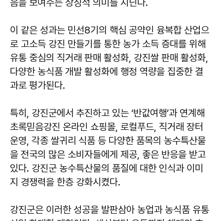
음을 보여주는 상징적 의미를 지닌다.
이 같은 성과는 민선8기의 핵심 공약인 융복합 산업으
로 고소득 강진 만들기를 통한 농가 소득 증대를 위해
유통 중심의 직거래 판매 활성화, 강진쌀 판매 활성화,
다양한 농식품 개발 활성화에 행정 역량을 집중한 결
과로 평가된다.
특히, 강진군에서 추진하고 있는 ‘반값여행’과 연계해
초록믿음강진 온라인 쇼핑몰, 로컬푸드, 직거래 장터
운영, 각종 쌀귀리 식품 등 다양한 품목의 농수특산물
을 전국의 많은 소비자들에게 제공, 좋은 반응을 받고
있다. 강진군 농수특산물의 품질에 대한 인식과 이미
지 경쟁력을 한층 강화시켰다.
강진군은 이러한 성공을 발판삼아 농업과 농식품 유통