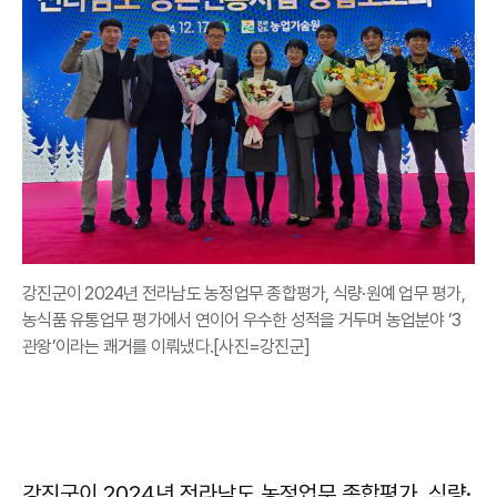
강진군이 2024년 전라남도 농정업무 종합평가, 식량·원예 업무 평가,
농식품 유통업무 평가에서 연이어 우수한 성적을 거두며 농업분야 ‘3
관왕’이라는 쾌거를 이뤄냈다.[사진=강진군]
강진군이 2024년 전라남도 농정업무 종합평가, 식량·