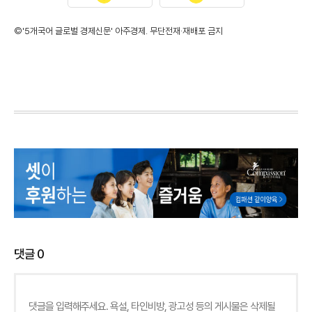
©'5개국어 글로벌 경제신문' 아주경제. 무단전재·재배포 금지
댓글
0