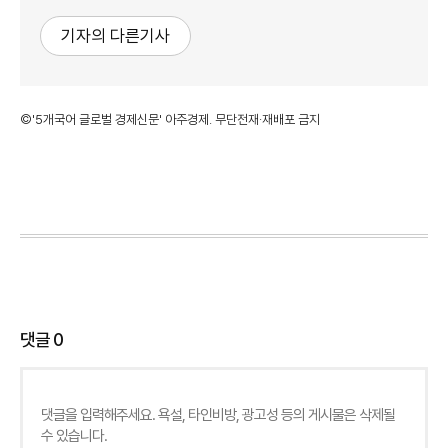
기자의 다른기사
©'5개국어 글로벌 경제신문' 아주경제. 무단전재·재배포 금지
댓글
0