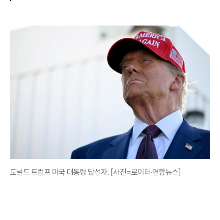
도널드 트럼프 미국 대통령 당선자. [사진=로이터·연합뉴스]