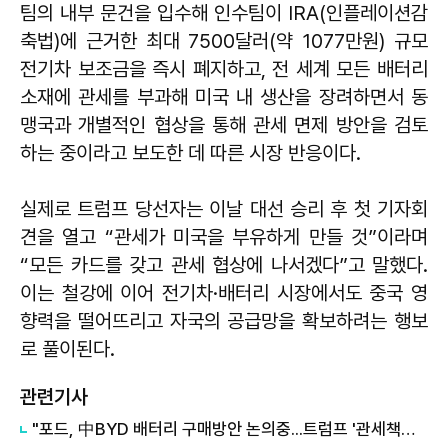
팀의 내부 문건을 입수해 인수팀이 IRA(인플레이션감
축법)에 근거한 최대 7500달러(약 1077만원) 규모
전기차 보조금을 즉시 폐지하고, 전 세계 모든 배터리
소재에 관세를 부과해 미국 내 생산을 장려하면서 동
맹국과 개별적인 협상을 통해 관세 면제 방안을 검토
하는 중이라고 보도한 데 따른 시장 반응이다.
실제로 트럼프 당선자는 이날 대선 승리 후 첫 기자회
견을 열고 “관세가 미국을 부유하게 만들 것”이라며
“모든 카드를 갖고 관세 협상에 나서겠다”고 말했다.
이는 철강에 이어 전기차·배터리 시장에서도 중국 영
향력을 떨어뜨리고 자국의 공급망을 확보하려는 행보
로 풀이된다.
관련기사
"포드, 中BYD 배터리 구매방안 논의중...트럼프 '관세책사' 맹비난