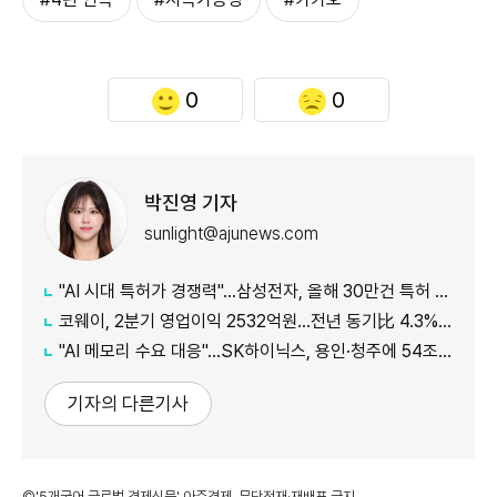
0
0
박진영 기자
sunlight@ajunews.com
"AI 시대 특허가 경쟁력"…삼성전자, 올해 30만건 특허 시대 연다
코웨이, 2분기 영업이익 2532억원…전년 동기比 4.3% 증가
"AI 메모리 수요 대응"…SK하이닉스, 용인·청주에 54조원 투자
기자의 다른기사
©'5개국어 글로벌 경제신문' 아주경제. 무단전재·재배포 금지