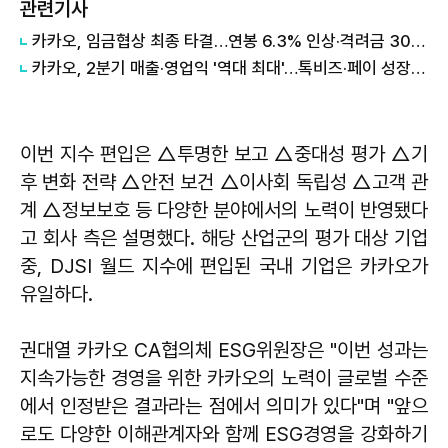
관련기사
카카오, 임금협상 최종 타결…연봉 6.3% 인상·격려금 300만원
카카오, 2분기 매출·영업익 '역대 최대'…톡비즈·페이 성장 견인
이번 지수 편입은 △투명한 보고 △중대성 평가 △기
후 변화 전략 △안전 보건 △이사회 독립성 △고객 관
계 △정보보호 등 다양한 분야에서의 노력이 반영됐다
고 회사 측은 설명했다. 해당 산업군의 평가 대상 기업
중, DJSI 월드 지수에 편입된 국내 기업은 카카오가
유일하다.
권대열 카카오 CA협의체 ESG위원장은 "이번 성과는
지속가능한 경영을 위한 카카오의 노력이 글로벌 수준
에서 인정받은 결과라는 점에서 의미가 있다"며 "앞으
로도 다양한 이해관계자와 함께 ESG경영을 강화하기