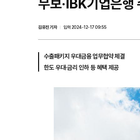
무보·IBK기업은행 
김유진 기자
입력 2024-12-17 09:55
수출패키지 우대금융 업무협약 체결
한도 우대·금리 인하 등 혜택 제공