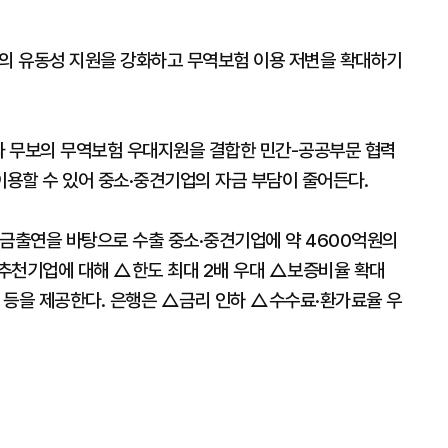
업의 유동성 지원을 강화하고 무역보험 이용 저변을 확대하기
과 무보의 무역보험 우대지원을 결합한 민간-공공부문 협력
용할 수 있어 중소·중견기업의 자금 부담이 줄어든다.
기금출연을 바탕으로 수출 중소·중견기업에 약 4600억원의
추천기업에 대해 △한도 최대 2배 우대 △보증비율 확대
인 등을 제공한다. 은행은 △금리 인하 △수수료·환가료율 우