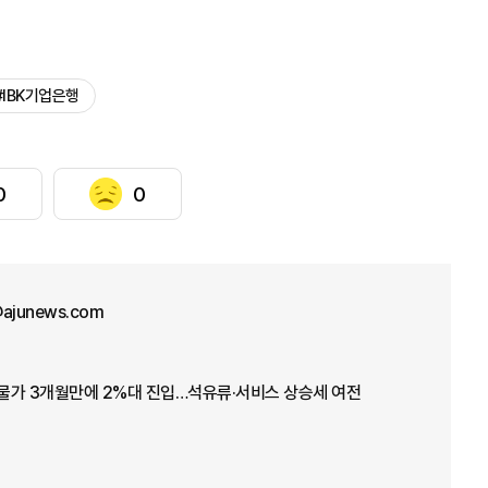
#IBK기업은행
0
0
@ajunews.com
 물가 3개월만에 2%대 진입…석유류·서비스 상승세 여전