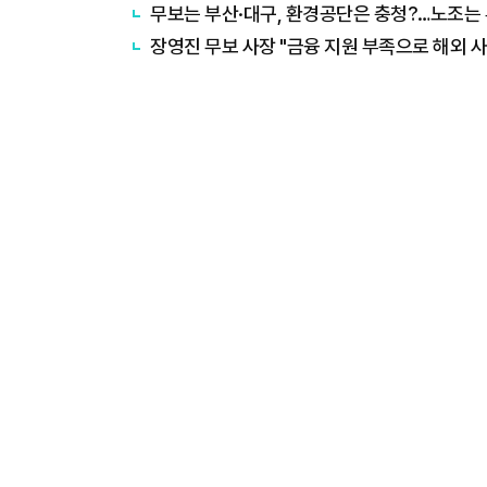
무보는 부산·대구, 환경공단은 충청?…노조는
장영진 무보 사장 "금융 지원 부족으로 해외 사