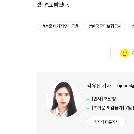
겠다"고 밝혔다.
#수출패키지우대금융
#한국무역보험공사
김유진 기자
ujeans
[인사] 조달청
[뜨거운 체감물가] 7월
기자의 다른기사