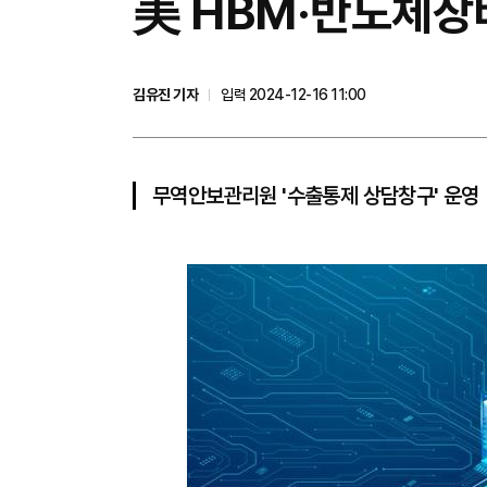
美 HBM·반도체장
김유진 기자
입력 2024-12-16 11:00
무역안보관리원 '수출통제 상담창구' 운영