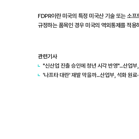
FDPR이란 미국의 특정 미국산 기술 또는 소
규정하는 품목인 경우 미국의 역외통제를 적용
관련기사
"신산업 진출 승인에 청년 시각 반영"…산업부
'나프타 대란' 재발 막을까…산업부, 석화 원료