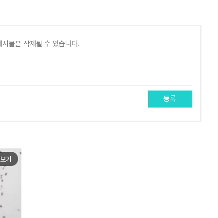
등록
보기