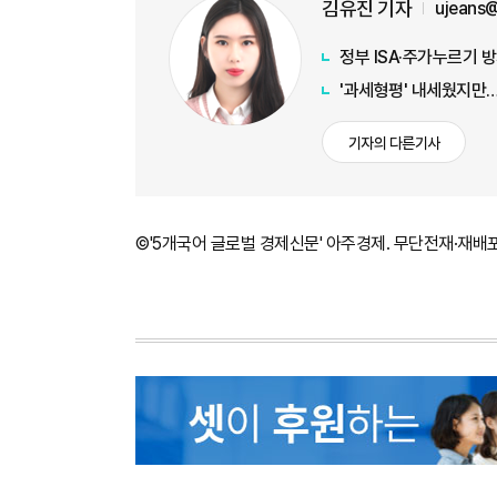
김유진 기자
ujeans
정부 ISA·주가누르기
'과세형평' 내세웠지만…
기자의 다른기사
©'5개국어 글로벌 경제신문' 아주경제. 무단전재·재배