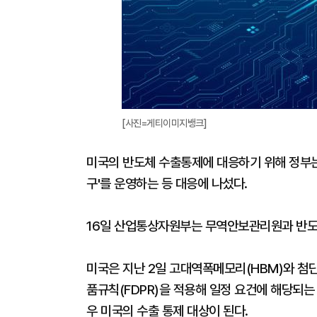
[사진=게티이미지뱅크]
미국의 반도체 수출통제에 대응하기 위해 정부는
구'를 운영하는 등 대응에 나섰다.
16일 산업통상자원부는 무역안보관리원과 반도
미국은 지난 2일 고대역폭메모리(HBM)와 첨
품규칙(FDPR)을 적용해 일정 요건에 해당되
우 미국의 수출 통제 대상이 된다.