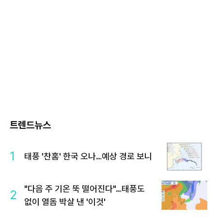
트렌드뉴스
1
태풍 '찬홈' 한국 오나…예상 경로 보니
"다음 주 기온 뚝 떨어진다"…태풍도
2
없이 열돔 박살 낸 '이것'