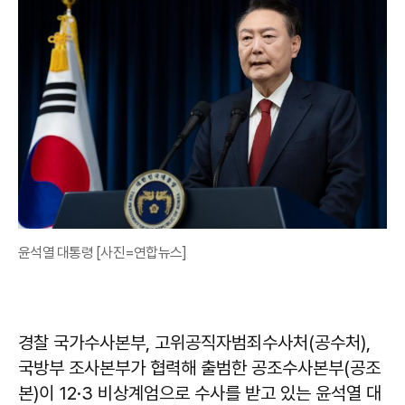
윤석열 대통령 [사진=연합뉴스]
경찰 국가수사본부, 고위공직자범죄수사처(공수처),
국방부 조사본부가 협력해 출범한 공조수사본부(공조
본)이 12·3 비상계엄으로 수사를 받고 있는 윤석열 대