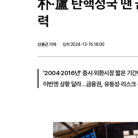
朴·盧 탄핵정국 땐
력
신동근 기자
입력 2024-12-15 18:00
'2004·2016년' 증시·외환시장 짧은 기
이번엔 상황 달라…금융권, 유동성·리스크 