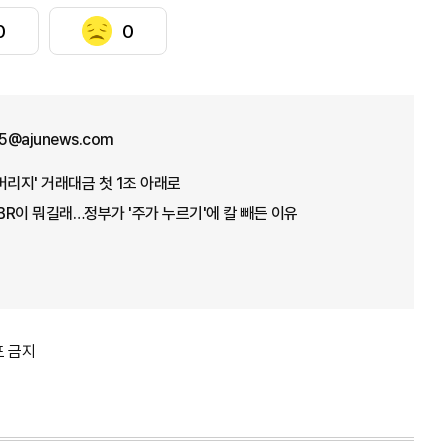
0
0
5@ajunews.com
버리지' 거래대금 첫 1조 아래로
PBR이 뭐길래…정부가 '주가 누르기'에 칼 빼든 이유
포 금지