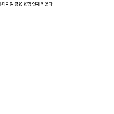
I·디지털 금융 융합 인재 키운다