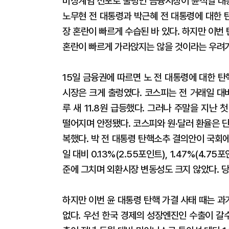
비상계엄 선포로 출렁인 금융시장이 윤석열 대통
노무현 전 대통령과 박근혜 전 대통령에 대한 
장 혼란이 빠르게 수습된 바 있다. 하지만 이
혼란이 빠르게 가라앉지는 않을 것이라는 우려가
15일 금융권에 따르면 노 전 대통령에 대한 탄
시장은 크게 출렁였다. 코스피는 전 거래일 대비
루 새 11.8원 급등했다. 그러나 주말을 지난
떨어지며 안정됐다. 코스피와 원·달러 환율은 단
복했다. 박 전 대통령 탄핵소추 결의안이 국회
일 대비 0.13%(2.55포인트), 1.47%(4.
준에 그치며 외환시장 변동성도 크지 않았다. 
하지만 이번 윤 대통령 탄핵 가결 사태 때는 
없다. 우선 한국 경제의 성장엔진인 수출이 갈