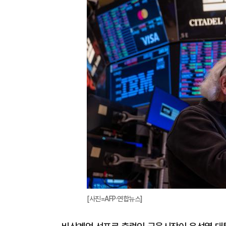
[사진=AFP·연합뉴스]