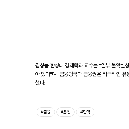
김상봉 한성대 경제학과 교수는 "일부 불확실성
아 있다"며 "금융당국과 금융권은 적극적인 유
했다.
#금융
#은행
#탄핵