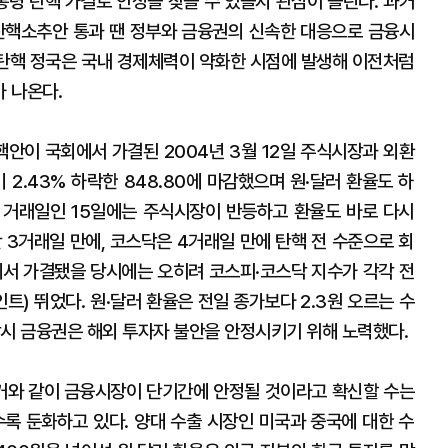
령 탄핵 가결로 안정을 찾을 수 있을지 관심이 쏠린다. 과거
탄핵소추안 통과 땐 정부와 금융권의 신속한 대응으로 금융시
번 탄핵 정국은 국내 경제체력이 약화한 시점에 발생해 이전처럼
 나온다.
핵안이 국회에서 가결된 2004년 3월 12일 주식시장과 외환
 2.43% 하락한 848.80에 마감했으며 원·달러 환율도 하
 첫 거래일인 15일에는 주식시장이 반등하고 환율도 바로 다시
 3거래일 만에, 코스닥은 4거래일 만에 탄핵 전 수준으로 회
에서 가결됐을 당시에는 오히려 코스피·코스닥 지수가 각각 전
75포인트) 뛰었다. 원·달러 환율은 전일 종가보다 2.3원 오르는 수
당시 금융권은 해외 투자자 불안을 안정시키기 위해 노력했다.
과거와 같이 금융시장이 단기간에 안정될 것이라고 확신할 수는
수록 둔화하고 있다. 양대 수출 시장인 미국과 중국에 대한 수