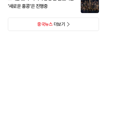
'새로운 홍콩'은 진행중
중국뉴스
더보기