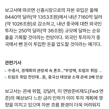
보고서에 따르면 신흥시장으로의 자본 유입은 올해
9440억 달러(약 1353조원)에서 내년 7160억 달러
(약 1026조원)로 감소하고, 내년 중국에 대한 외국인
투자는 250억 달러(약 36조원) 규모에 달하는 순유
출을 기록할 것이라는 전망이다. 외국인 투자자가 중
국에서 뺀 돈이 투입한 돈을 압도할 것이라는 얘기다.
관련기사
中증시, 경제회의 관망세 속 혼조..."부양책, 트럼프 취임 후 발표될 가능성"
트럼프 취임 전인데...美, 중국산 태양광 소재 관세 2배 인상
보고서는 관세 위협, 강달러, 미 연방준비제도(Fed·연
준)의 예상보다 느린 금리 인하가 이미 투자 계획에 영
향을 미치고 있으며 자본 흐름 환경이 더욱 어려워지