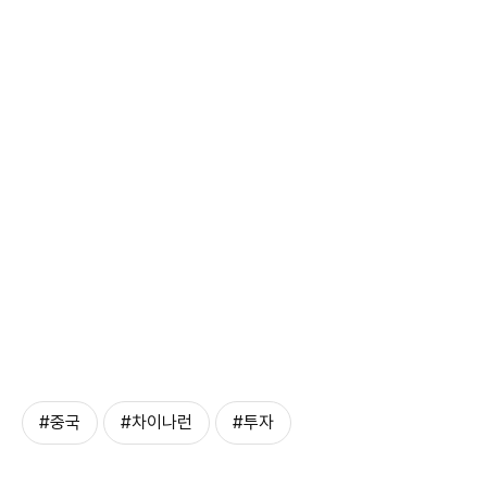
#중국
#차이나런
#투자