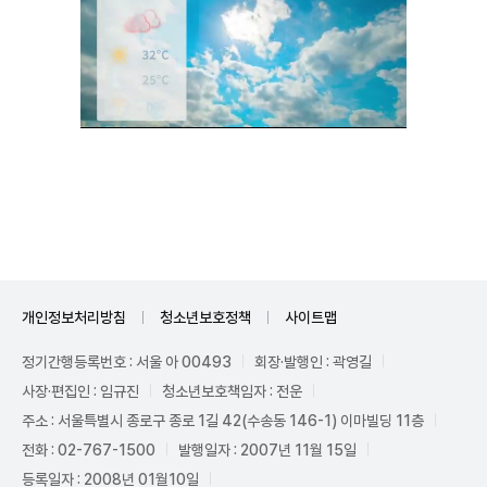
Mute
개인정보처리방침
청소년보호정책
사이트맵
정기간행등록번호 : 서울 아 00493
회장·발행인 : 곽영길
사장·편집인 : 임규진
청소년보호책임자 : 전운
주소 : 서울특별시 종로구 종로 1길 42(수송동 146-1) 이마빌딩 11층
전화 : 02-767-1500
발행일자 : 2007년 11월 15일
등록일자 : 2008년 01월10일