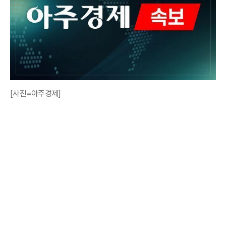
[사진=아주경제]