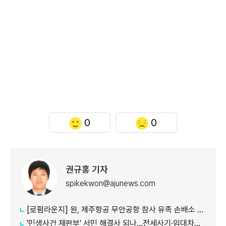
0
0
권규홍 기자
spikekwon@ajunews.com
[로펌라운지] 원, 제주항공 무안공항 참사 유족 손배소 대리..."참사 진상 명확히 규명"
'민생사건 재판부' 서민 해결사 되나...전세사기·임대차분쟁 평균 3개월내 해결