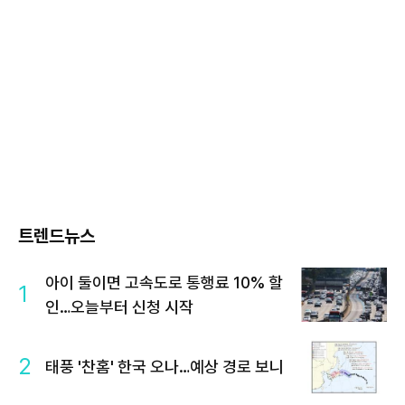
트렌드뉴스
아이 둘이면 고속도로 통행료 10% 할
1
인…오늘부터 신청 시작
2
태풍 '찬홈' 한국 오나…예상 경로 보니