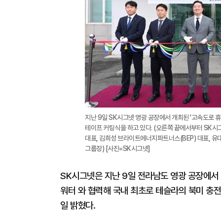
지난 9일 SK시그넷 영광 공장에서 개최된 '고속도로 휴
테이프 커팅식을 하고 있다. (오른쪽 끝에서부터 SK시
대표, 김희성 브라이트에너지파트너스(BEP) 대표, 
그룹장) [사진=SK시그넷]
SK시그넷은 지난 9일 전라남도 영광 공장에서
워터 와 협력해 국내 최초로 테슬라의 북미 충전
일 밝혔다.