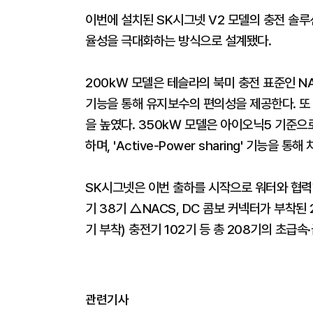
이번에 설치된 SK시그넷 V2 모델의 충전 솔루
율성을 극대화하는 방식으로 설계됐다.
200㎾ 모델은 테슬라의 북미 충전 표준인 N
기능을 통해 유지보수의 편의성을 제공한다. 또
을 높였다. 350㎾ 모델은 아이오닉5 기준으로
하며, 'Active-Power sharing' 기능
SK시그넷은 이번 출하를 시작으로 워터와 협력
기 38기 △NACS, DC 콤보 커넥터가 부착
기 부착) 충전기 102기 등 총 208기의 초급
관련기사