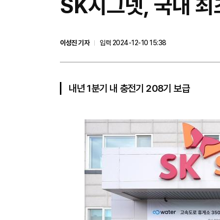
SK시그넷, 국내 최
이성진 기자
입력 2024-12-10 15:38
내년 1분기 내 충전기 208기 보급