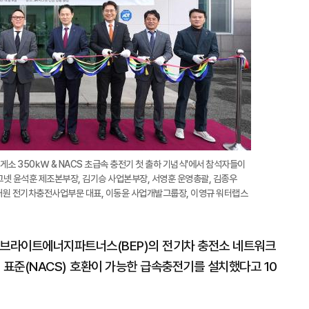
게소 350㎾ & NACS 초급속 충전기 첫 출하 기념식'에서 참석자들이
그넷 윤석훈 제조본부장, 김기승 사업본부장, 서영훈 운영총괄, 김종우
유대원 전기차충전사업부문 대표, 이동윤 사업개발그룹장, 이영규 워터랩스
 브라이트에너지파트너스(BEP)의 전기차 충전소 네트워크
 표준(NACS) 호환이 가능한 급속충전기를 설치했다고 10