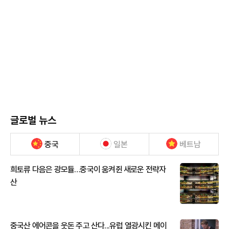
글로벌 뉴스
중국
일본
베트남
희토류 다음은 광모듈…중국이 움켜쥔 새로운 전략자
산
중국산 에어콘을 웃돈 주고 산다...유럽 열광시킨 메이