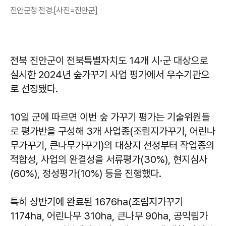
진안군청 전경.[사진=진안군]
​​​​​​​전북 진안군이 전북특별자치도 14개 시·군 대상으로
실시한 2024년 숲가꾸기 사업 평가에서 우수기관으
로 선정됐다.
10일 군에 따르면 이번 숲 가꾸기 평가는 기술위원들
로 평가반을 구성해 3개 사업종(조림지가꾸기, 어린나
무가꾸기, 큰나무가꾸기)의 대상지 선정부터 작업종의
적합성, 사업의 완결성을 서류평가(30%), 현지심사
(60%), 정성평가(10%) 등을 진행했다.
특히 상반기에 완료된 1676ha(조림지가꾸기
1174ha, 어린나무 310ha, 큰나무 90ha, 공익림가