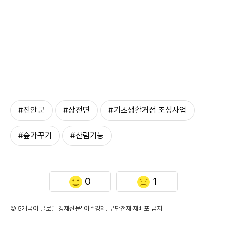
#진안군
#상전면
#기초생활거점 조성사업
#숲가꾸기
#산림기능
0
1
©'5개국어 글로벌 경제신문' 아주경제. 무단전재·재배포 금지