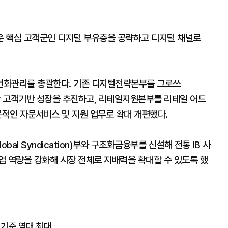
운 핵심 고객군인 디지털 부유층을 공략하고 디지털 채널로
변화관리를 총괄한다. 기존 디지털전략본부를 그로쓰
통한 고객기반 성장을 추진하고, 리테일지원본부를 리테일 어드
 전문적인 자문서비스 및 지원 업무로 확대 개편했다.
al Syndication)부와 구조화금융부를 신설해 전통 IB 사
업 역량을 강화해 시장 전체로 지배력을 확대할 수 있도록 했
 기준 역대 최대