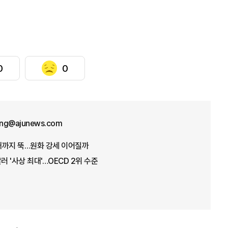
0
0
ng@ajunews.com
원대까지 뚝…원화 강세 이어질까
러 '사상 최대'…OECD 2위 수준