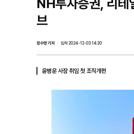
NH투자증권, 리
브
장수영 기자
입력 2024-12-03 14:20
윤병운 사장 취임 첫 조직개편