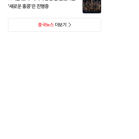
'새로운 홍콩'은 진행중
중국뉴스
더보기