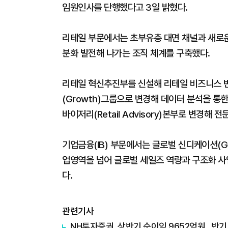
임원인사를 단행했다고 3일 밝혔다.
리테일 부문에서는 초부유층 대면 채널과 새로
분화 발전해 나가는 조직 체계를 구축했다.
리테일 혁신추진부를 신설해 리테일 비즈니스 
(Growth)그룹으로 변경해 데이터 분석을 
바이저리(Retail Advisory)본부로 변경해
기업금융(IB) 부문에서는 글로벌 신디케이션(Glob
업영역을 넘어 글로벌 세일즈 역량과 구조화 사
다.
관련기사
NH투자증권, 상반기 순이익 9652억원…반기