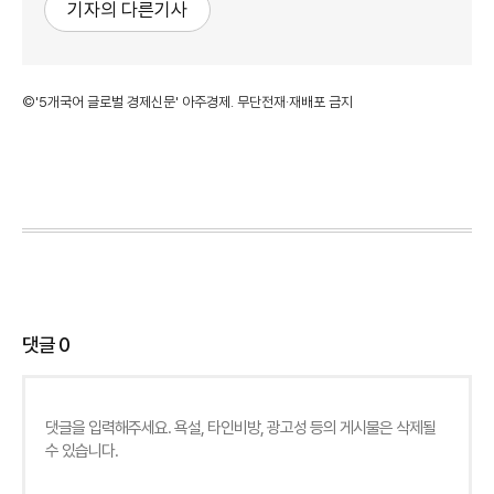
기자의 다른기사
©'5개국어 글로벌 경제신문' 아주경제. 무단전재·재배포 금지
댓글
0