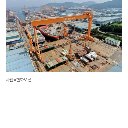
사진=한화오션