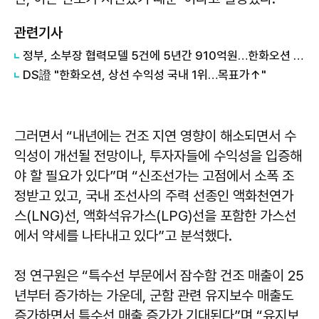
관련기사
정부, 소부장 협력모델 5건에 5년간 910억원…한화오션 등 5개사 '슈퍼 을' 선정
DS證 "한화오션, 상선 수익성 국내 1위…목표가↑"
그러면서 “내년에는 건조 지연 영향이 해소되면서 수
익성이 개선될 전망이나, 투자자들에 수익성을 입증해
야 할 필요가 있다”며 “신조선가는 고점에서 소폭 조
정받고 있고, 국내 조선사의 주력 선종인 액화천연가
스(LNG)선, 액화석유가스(LPG)선을 포함한 가스선
에서 약세를 나타내고 있다”고 분석했다.
정 연구원은 “특수선 부문에서 잠수함 건조 매출이 25
년부터 증가하는 가운데, 군함 관련 유지보수 매출도
증가하면서 특수선 매출 증가가 기대된다”며 “유지보