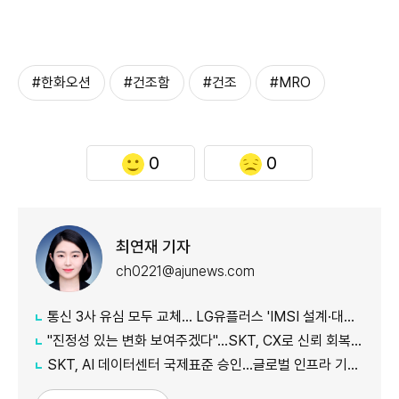
#한화오션
#건조함
#건조
#MRO
0
0
최연재 기자
ch0221@ajunews.com
통신 3사 유심 모두 교체… LG유플러스 'IMSI 설계·대응 시점' 놓고 갑론을박
"진정성 있는 변화 보여주겠다"…SKT, CX로 신뢰 회복 나선다
SKT, AI 데이터센터 국제표준 승인…글로벌 인프라 기준 제시