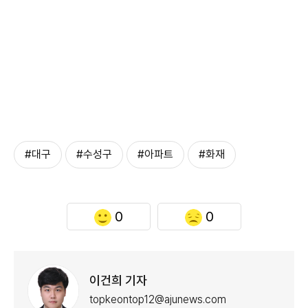
#대구
#수성구
#아파트
#화재
0
0
이건희 기자
topkeontop12@ajunews.com