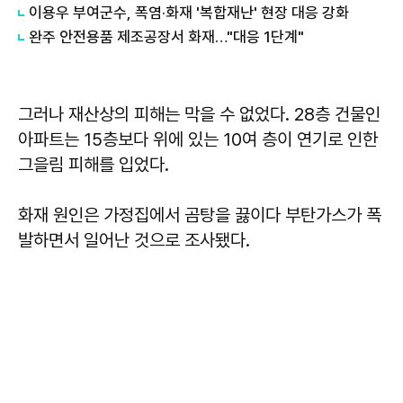
이용우 부여군수, 폭염·화재 '복합재난' 현장 대응 강화
완주 안전용품 제조공장서 화재…"대응 1단계"
그러나 재산상의 피해는 막을 수 없었다. 28층 건물인
아파트는 15층보다 위에 있는 10여 층이 연기로 인한
그을림 피해를 입었다.
화재 원인은 가정집에서 곰탕을 끓이다 부탄가스가 폭
발하면서 일어난 것으로 조사됐다.