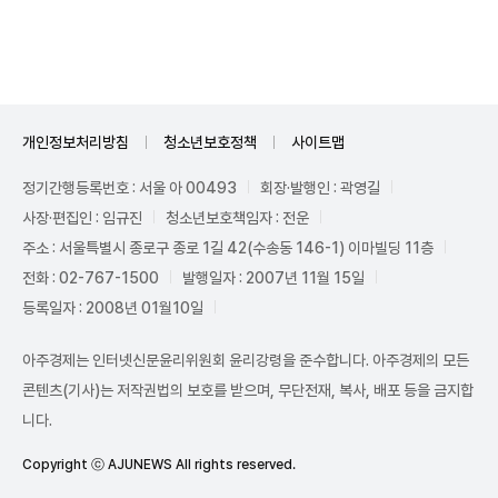
Unmute
개인정보처리방침
청소년보호정책
사이트맵
정기간행등록번호 : 서울 아 00493
회장·발행인 : 곽영길
사장·편집인 : 임규진
청소년보호책임자 : 전운
주소 : 서울특별시 종로구 종로 1길 42(수송동 146-1) 이마빌딩 11층
전화 : 02-767-1500
발행일자 : 2007년 11월 15일
등록일자 : 2008년 01월10일
아주경제는 인터넷신문윤리위원회 윤리강령을 준수합니다. 아주경제의 모든
콘텐츠(기사)는 저작권법의 보호를 받으며, 무단전재, 복사, 배포 등을 금지합
니다.
Copyright ⓒ AJUNEWS All rights reserved.