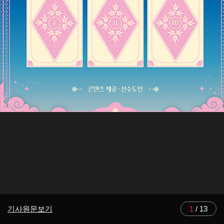
기사원문보기
1
/
13