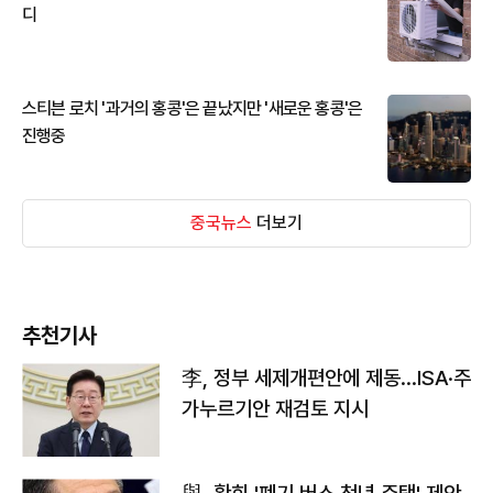
디
스티븐 로치 '과거의 홍콩'은 끝났지만 '새로운 홍콩'은
진행중
중국뉴스
더보기
추천기사
李, 정부 세제개편안에 제동…ISA·주
가누르기안 재검토 지시