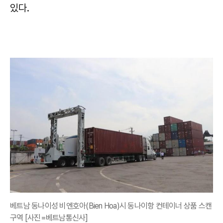
있다.
베트남 동나이성 비엔호아(Bien Hoa)시 동나이항 컨테이너 상품 스캔
구역 [사진=베트남통신사]