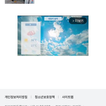
더보기
arrow_forward_ios
Unmute
개인정보처리방침
청소년보호정책
사이트맵