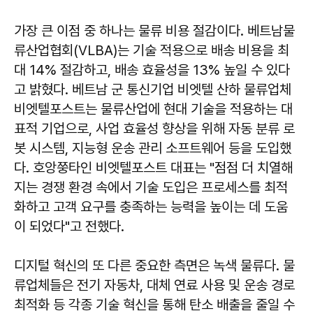
가장 큰 이점 중 하나는 물류 비용 절감이다. 베트남물
류산업협회(VLBA)는 기술 적용으로 배송 비용을 최
대 14% 절감하고, 배송 효율성을 13% 높일 수 있다
고 밝혔다. 베트남 군 통신기업 비엣텔 산하 물류업체
비엣텔포스트는 물류산업에 현대 기술을 적용하는 대
표적 기업으로, 사업 효율성 향상을 위해 자동 분류 로
봇 시스템, 지능형 운송 관리 소프트웨어 등을 도입했
다. 호앙쭝타인 비엣텔포스트 대표는 "점점 더 치열해
지는 경쟁 환경 속에서 기술 도입은 프로세스를 최적
화하고 고객 요구를 충족하는 능력을 높이는 데 도움
이 되었다"고 전했다.
디지털 혁신의 또 다른 중요한 측면은 녹색 물류다. 물
류업체들은 전기 자동차, 대체 연료 사용 및 운송 경로
최적화 등 각종 기술 혁신을 통해 탄소 배출을 줄일 수