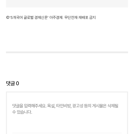
©'5개국어 글로벌 경제신문' 아주경제. 무단전재·재배포 금지
댓글
0