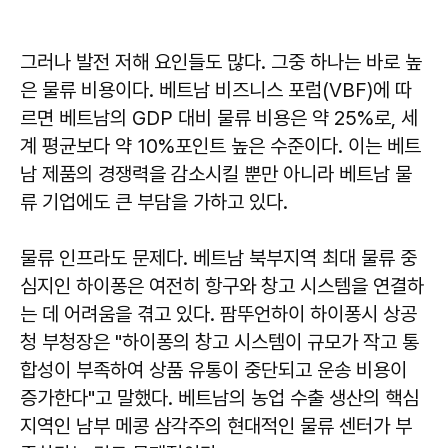
그러나 발전 저해 요인들도 많다. 그중 하나는 바로 높
은 물류 비용이다. 베트남 비즈니스 포럼(VBF)에 따
르면 베트남의 GDP 대비 물류 비용은 약 25%로, 세
계 평균보다 약 10%포인트 높은 수준이다. 이는 베트
남 제품의 경쟁력을 감소시킬 뿐만 아니라 베트남 물
류 기업에도 큰 부담을 가하고 있다.
물류 인프라도 문제다. 베트남 북부지역 최대 물류 중
심지인 하이퐁은 여전히 ​​항구와 창고 시스템을 연결하
는 데 어려움을 겪고 있다. 팜뚜언하이 하이퐁시 상공
청 부청장은 "하이퐁의 창고 시스템이 규모가 작고 통
합성이 부족하여 상품 유통이 중단되고 운송 비용이
증가한다"고 말했다. 베트남의 농업 수출 생산의 핵심
지역인 남부 메콩 삼각주의 현대적인 물류 센터가 부