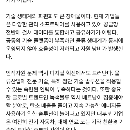
기가 어렵다.
기술 생태계의 파편화도 큰 장애물이다. 현재 기업들
은 다양한 관리 소프트웨어를 사용하고 있어 공급망
전반에 걸쳐 데이터를 통합하고 공유하기가 어렵다.
공동의 기술 플랫폼이 부족하면 물류 생태계가 동시에
운영되지 않아 효율성이 저하되고 자원 낭비가 발생한
다.
인적자원 문제 역시 디지털 혁신에서도 드러난다. 물
류산업에 전문 기술, 특히 첨단 기술 솔루션을 적용할
수 있는 숙련된 인력이 부족하다는 것이다. 또한 중요
한 글로벌 트렌드인 녹색물류 역시 베트남이 집중해야
할 분야로, 탄소 배출을 줄이고 지속 가능한 에너지를
사용하기 위한 솔루션이 늘어나고 있지만 대부분 기업
은 여전히 ​​전기 자동차, 대체 연료 또는 기타 친환경 기