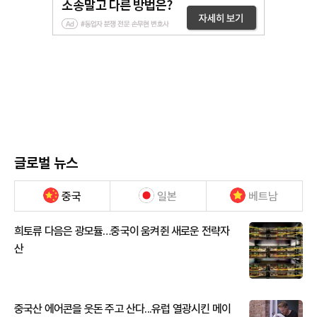
글로벌 뉴스
중국
일본
베트남
희토류 다음은 광모듈…중국이 움켜쥔 새로운 전략자
산
중국산 에어콘을 웃돈 주고 산다...유럽 열광시킨 메이