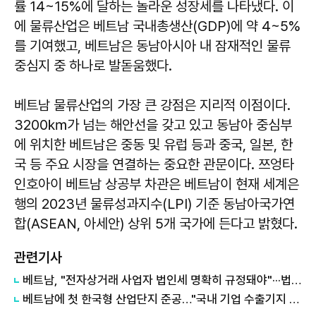
률 14~15%에 달하는 놀라운 성장세를 나타냈다. 이
에 물류산업은 베트남 국내총생산(GDP)에 약 4~5%
를 기여했고, 베트남은 동남아시아 내 잠재적인 물류
중심지 중 하나로 발돋움했다.
베트남 물류산업의 가장 큰 강점은 지리적 이점이다.
3200㎞가 넘는 해안선을 갖고 있고 동남아 중심부
에 위치한 베트남은 중동 및 유럽 등과 중국, 일본, 한
국 등 주요 시장을 연결하는 중요한 관문이다. 쯔엉타
인호아이 베트남 상공부 차관은 베트남이 현재 세계은
행의 2023년 물류성과지수(LPI) 기준 동남아국가연
합(ASEAN, 아세안) 상위 5개 국가에 든다고 밝혔다.
관련기사
베트남, "전자상거래 사업자 법인세 명확히 규정돼야"···법인세법 개정
베트남에 첫 한국형 산업단지 준공…"국내 기업 수출기지 역할"