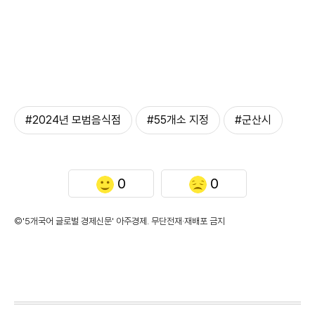
#2024년 모범음식점
#55개소 지정
#군산시
0
0
©'5개국어 글로벌 경제신문' 아주경제. 무단전재·재배포 금지