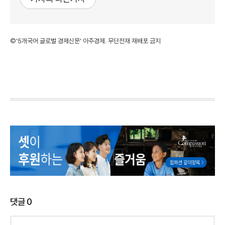
©'5개국어 글로벌 경제신문' 아주경제. 무단전재·재배포 금지
댓글
0