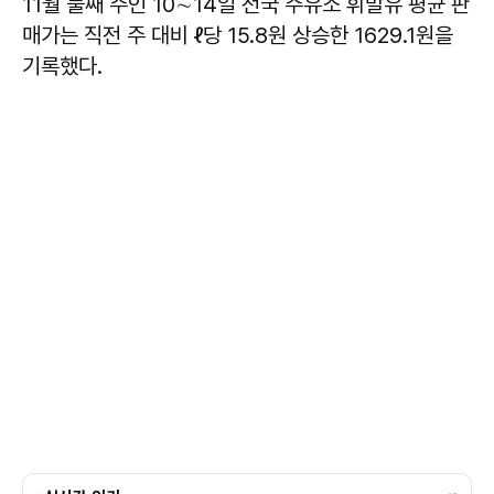
11월 둘째 주인 10∼14일 전국 주유소 휘발유 평균 판
매가는 직전 주 대비 ℓ당 15.8원 상승한 1629.1원을
기록했다.