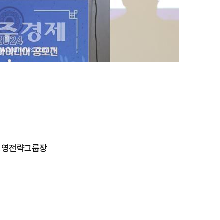
 경영전략그룹장