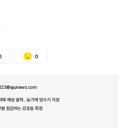
0
0
f123@ajunews.com
뭄 피해 예방 총력…농가에 양수기 지원
 상황 점검하는 강호동 회장