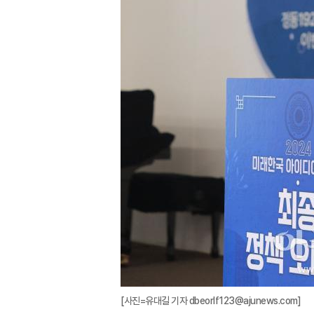
[사진=유대길 기자 dbeorlf123@ajunews.com]