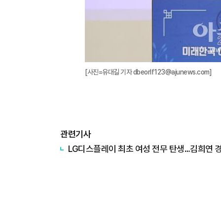
[사진=유대길 기자 dbeorlf123@ajunews.com]
관련기사
LG디스플레이 최초 여성 전무 탄생…김희연