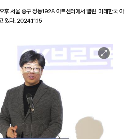
후 서울 중구 정동1928 아트센터에서 열린 '미래한국 아
다. 2024.11.15
이
미
지
확
대