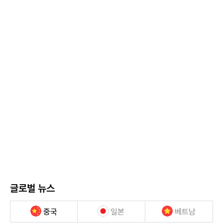
글로벌 뉴스
중국
일본
베트남