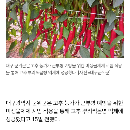
대구 군위군은 고추 농가가 근부병 예방을 위한 미생물제제 시범 적용
을 통해 고추 뿌리썩음병 억제에 성공했다. [사진=대구군위군]
대구광역시 군위군은 고추 농가가 근부병 예방을 위한
미생물제제 시범 적용을 통해 고추 뿌리썩음병 억제에
성공했다고 15일 전했다.