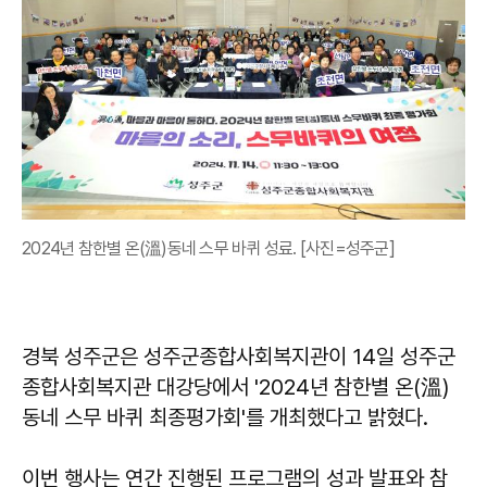
2024년 참한별 온(溫)동네 스무 바퀴 성료. [사진=성주군]
경북 성주군은 성주군종합사회복지관이 14일 성주군
종합사회복지관 대강당에서 '2024년 참한별 온(溫)
동네 스무 바퀴 최종평가회'를 개최했다고 밝혔다.
이번 행사는 연간 진행된 프로그램의 성과 발표와 참