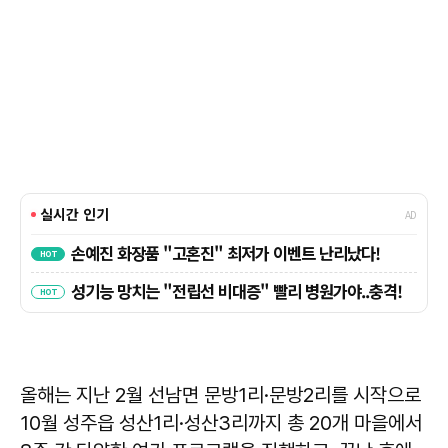
올해는 지난 2월 선남면 문방1리·문방2리를 시작으로
10월 성주읍 성산1리·성산3리까지 총 20개 마을에서