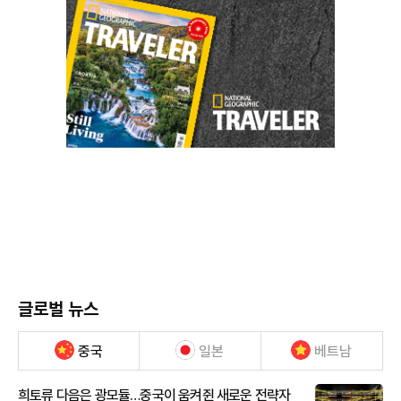
글로벌 뉴스
중국
일본
베트남
희토류 다음은 광모듈…중국이 움켜쥔 새로운 전략자