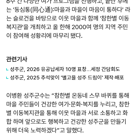
8주 간 다양한 여가 프로그램을 진행하고, 끝난 후에
는 ‘동심통(同心通):마을과 마을이 마음이 통하다' 라
는 슬로건을 바탕으로 이웃 마을과 함께 ‘참한별 이동
복지관’을 개최하고 올 한해 2000여 명의 지역 주민
이 참여해 성황리에 마무리 됐다.
관련기사
성주군, 2026 유공납세자 10명 표창…세정 간담회도
성주군, 2025 추석맞이 '별고을 성주 드림이' 제작·배포
이병환
성주군수는 “참한별 온동네 스무 바퀴를 통해
마을 주민들이 건강한 여가·문화·복지를 누리고, 참한
별 이동복지관을 통해 이웃 마을과 서로 소통하고 화
합 하며 앞으로도 행복하고 건강한 성주군을 만들기
위해 더욱 노력하겠다”고 말했다.