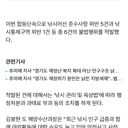
이번 합동단속으로 낚시어선 준수사항 위반 5건과 낚
시통제구역 위반 1건 등 총 6건의 불법행위를 적발했
다.
관련기사
추미애 지사 "경기도 재정난 복지 확대 아닌 인구구조·낡은 세수체계 문제"
추미애 지사 "경기도 재정위기 원인은 낡은 지방세제"...법인지방소득세 배분 개편 촉구
적발된 건에 대해서는 ‘낚시 관리 및 육성법’에 따라 행
정처분과 과태료 부과 등의 조치를 하게 된다.
김봉현
도 해양수산과장은 “최근 낚시 인구 급증과 함
께 야외활동에 대한 수요도 늘고 있어 안전사고 사전