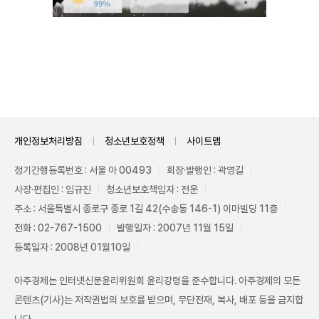
Mute
개인정보처리방침
청소년보호정책
사이트맵
정기간행등록번호 : 서울 아 00493
회장·발행인 : 곽영길
사장·편집인 : 임규진
청소년보호책임자 : 전운
주소 : 서울특별시 종로구 종로 1길 42(수송동 146-1) 이마빌딩 11층
전화 : 02-767-1500
발행일자 : 2007년 11월 15일
등록일자 : 2008년 01월10일
아주경제는 인터넷신문윤리위원회 윤리강령을 준수합니다. 아주경제의 모든
콘텐츠(기사)는 저작권법의 보호를 받으며, 무단전재, 복사, 배포 등을 금지합