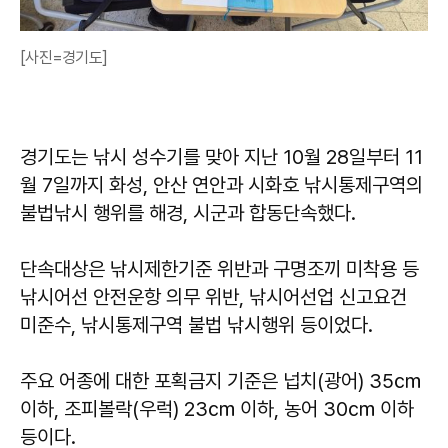
[사진=경기도]
경기도는 낚시 성수기를 맞아 지난 10월 28일부터 11
월 7일까지 화성, 안산 연안과 시화호 낚시통제구역의
불법낚시 행위를 해경, 시군과 합동단속했다.
단속대상은 낚시제한기준 위반과 구명조끼 미착용 등
낚시어선 안전운항 의무 위반, 낚시어선업 신고요건
미준수, 낚시통제구역 불법 낚시행위 등이었다.
주요 어종에 대한 포획금지 기준은 넙치(광어) 35㎝
이하, 조피볼락(우럭) 23㎝ 이하, 농어 30㎝ 이하
등이다.