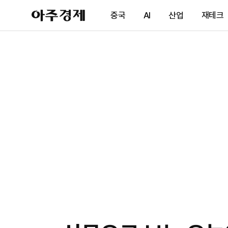
아
중국
AI
산업
재테크
주
경
제