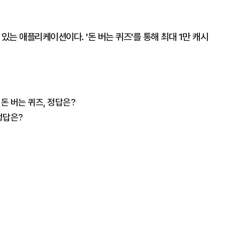
있는 애플리케이션이다. '돈 버는 퀴즈'를 통해 최대 1만 캐시
 돈 버는 퀴즈, 정답은?
정답은?