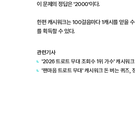
이 문제의 정답은 '2000'이다.
한편 캐시워크는 100걸음마다 1캐시를 얻을 수 
를 획득할 수 있다.
관련기사
'2026 트로트 무대 조회수 1위 가수' 캐시워크
'팬마음 트로트 무대' 캐시워크 돈 버는 퀴즈, 