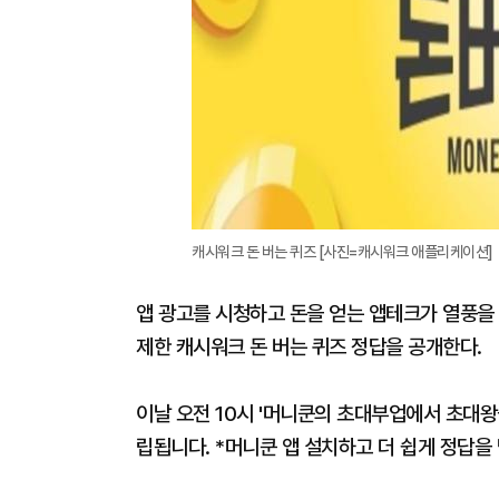
캐시워크 돈 버는 퀴즈 [사진=캐시워크 애플리케이션]
앱 광고를 시청하고 돈을 얻는 앱테크가 열풍을 타
제한 캐시워크 돈 버는 퀴즈 정답을 공개한다.
이날 오전 10시 '머니쿤의 초대부업에서 초대왕
립됩니다. *머니쿤 앱 설치하고 더 쉽게 정답을