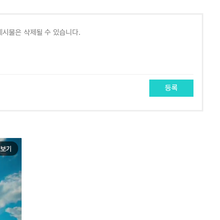
등록
보기