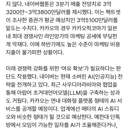
지 않다. 네이버웹툰은 3분기 매출 전망치로 3억
3200만~3억3800만달러를 제시했다. 이는 팩트셋
이 조사한 증권가 평균 예상치인 3억5100만달러를
밑도는 수치다. 카카오의 경우 카카오픽코마가 일본
내 최대 경쟁사인 라인망가의 마케팅 공세에 부딪힌
게 악재다. 이에 하반기에도 높은 수준이 마케팅 비용
지출이 불가피한 상황이다.
미래 경쟁력 강화를 위한 ‘여유 확보’가 필요하다는 판
단도 작용했다. 네이버는 현재 소버린 AI(인공지능) 전
략을 전개하고 있다. 최근 사우디아라비아와 협업을
통해 아랍어 초거대언어모델(LLM)을 구축하는 성과
도 거뒀다. 카카오는 연내 대화형 플랫폼 형태의 AI 서
비스를 공개할 예정이다. 업계에선 메타의 AI 스튜디
오와 비슷한 형태가 될 것으로 예상한다. 예컨대 단톡
방에서 모임이 가능한 일자를 AI가 조율해준다거나,