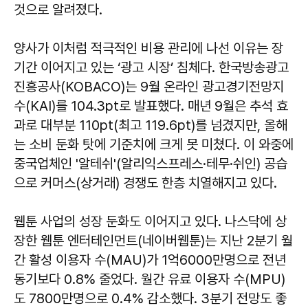
것으로 알려졌다.
양사가 이처럼 적극적인 비용 관리에 나선 이유는 장
기간 이어지고 있는 ‘광고 시장’ 침체다. 한국방송광고
진흥공사(KOBACO)는 9월 온라인 광고경기전망지
수(KAI)를 104.3pt로 발표했다. 매년 9월은 추석 효
과로 대부분 110pt(최고 119.6pt)를 넘겼지만, 올해
는 소비 둔화 탓에 기준치에 크게 못 미쳤다. 이 와중에
중국업체인 '알테쉬'(알리익스프레스·테무·쉬인) 공습
으로 커머스(상거래) 경쟁도 한층 치열해지고 있다.
웹툰 사업의 성장 둔화도 이어지고 있다. 나스닥에 상
장한 웹툰 엔터테인먼트(네이버웹툰)는 지난 2분기 월
간 활성 이용자 수(MAU)가 1억6000만명으로 전년
동기보다 0.8% 줄었다. 월간 유료 이용자 수(MPU)
도 7800만명으로 0.4% 감소했다. 3분기 전망도 좋