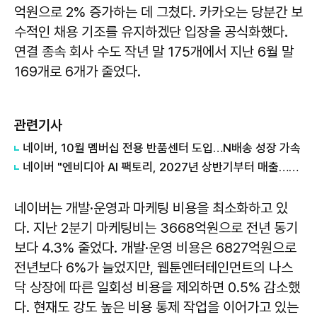
억원으로 2% 증가하는 데 그쳤다. 카카오는 당분간 보
수적인 채용 기조를 유지하겠단 입장을 공식화했다.
연결 종속 회사 수도 작년 말 175개에서 지난 6월 말
169개로 6개가 줄었다.
관련기사
네이버, 10월 멤버십 전용 반품센터 도입…N배송 성장 가속
네이버 "엔비디아 AI 팩토리, 2027년 상반기부터 매출…구조적 성장 투자"
네이버는 개발·운영과 마케팅 비용을 최소화하고 있
다. 지난 2분기 마케팅비는 3668억원으로 전년 동기
보다 4.3% 줄었다. 개발·운영 비용은 6827억원으로
전년보다 6%가 늘었지만, 웹툰엔터테인먼트의 나스
닥 상장에 따른 일회성 비용을 제외하면 0.5% 감소했
다. 현재도 강도 높은 비용 통제 작업을 이어가고 있는