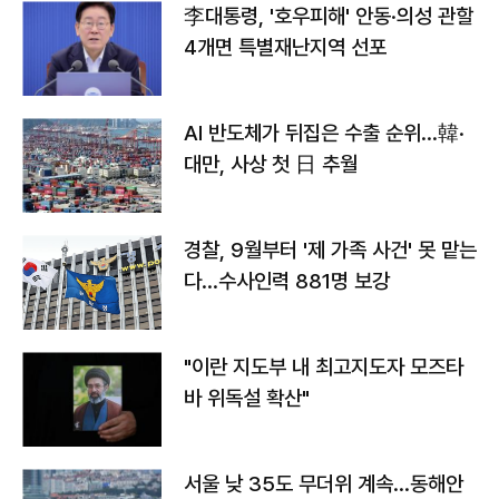
李대통령, '호우피해' 안동·의성 관할
4개면 특별재난지역 선포
AI 반도체가 뒤집은 수출 순위…韓·
대만, 사상 첫 日 추월
경찰, 9월부터 '제 가족 사건' 못 맡는
다…수사인력 881명 보강
"이란 지도부 내 최고지도자 모즈타
바 위독설 확산"
서울 낮 35도 무더위 계속…동해안