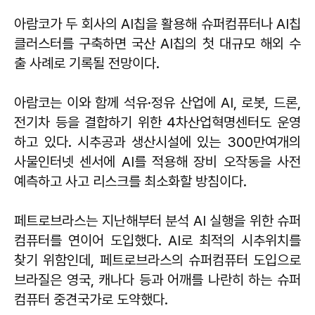
아람코가 두 회사의 AI칩을 활용해 슈퍼컴퓨터나 AI칩
클러스터를 구축하면 국산 AI칩의 첫 대규모 해외 수
출 사례로 기록될 전망이다.
아람코는 이와 함께 석유·정유 산업에 AI, 로봇, 드론,
전기차 등을 결합하기 위한 4차산업혁명센터도 운영
하고 있다. 시추공과 생산시설에 있는 300만여개의
사물인터넷 센서에 AI를 적용해 장비 오작동을 사전
예측하고 사고 리스크를 최소화할 방침이다.
페트로브라스는 지난해부터 분석 AI 실행을 위한 슈퍼
컴퓨터를 연이어 도입했다. AI로 최적의 시추위치를
찾기 위함인데, 페트로브라스의 슈퍼컴퓨터 도입으로
브라질은 영국, 캐나다 등과 어깨를 나란히 하는 슈퍼
컴퓨터 중견국가로 도약했다.