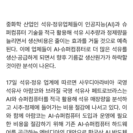
중화학 산업인 석유·정유업체들이 인공지능(AI)과 슈
퍼컴퓨터 기술을 적극 활용해 석유 시추량과 정제량을
늘리면서 생산비용은 줄이는 효과를 거둘 것으로 예측
된다. 이에 업체들이 AI·슈퍼컴퓨터로 더 많은 석유를
생산·공급하게 되면서 향후 기름값 생산원가가 하락할
것이란 분석이 나온다.
17일 석유·정유 업계에 따르면 사우디아라비아 국영
석유사 아람코와 브라질 국영 석유사 페트로브라스는
AI와 슈퍼컴퓨터를 적극 활용해 석유 매장량을 분석하
고 시추·정제에 들어가는 비용 절감에 나서고 있다. 이
와 함께 아람코는 AI·슈퍼컴퓨터 도입과 운영에 필요
한 비용을 절감하기 위해 기존 AI·슈퍼컴퓨터 하드웨
어를 공급하는 엔비디아의 대안으로 한국산 AI 반도체