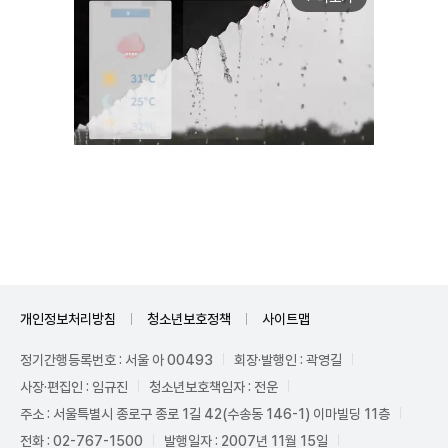
Mute
개인정보처리방침
청소년보호정책
사이트맵
정기간행등록번호 : 서울 아 00493
회장·발행인 : 곽영길
사장·편집인 : 임규진
청소년보호책임자 : 전운
주소 : 서울특별시 종로구 종로 1길 42(수송동 146-1) 이마빌딩 11층
전화 : 02-767-1500
발행일자 : 2007년 11월 15일