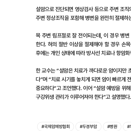
설암으로 진단되면 영상검사 등으로 주변 조직의
주변 정상조직을 포함해 병변을 완전히 절제하는
목 주변 림프절로 잘 전이되는데, 이 경우 병
한다. 혀의 절반 이상을 절제해야 할 경우 손
후에는 개인 상태에 따라 방사선 치료나 항암화
한 교수는 “설암은 치료가 까다로운 암이지만 
다”며 “치료 시기를 놓치게 되면 암이 빠르게 
중요하다”고 조언했다. 이어 “설암 예방을 위
구강위생 관리가 이루어져야 한다”고 설명했다.
#국제암예방협회
#두경부암
#병원
#