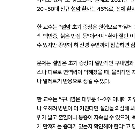
20~50대 신규 설암 환자는 46%로, 전체 환
한 교수는 “설암 초기 증상은 원형으로 하얗게
색 백반증, 붉은 반점 등”이라며 “환자 절반
수 있지만 종양이 혀 신경 주변까지 침습하면 
문제는 설암은 초기 증상이 일반적인 구내염과 
스나 피로로 면역력이 약해졌을 때, 물리적인 
나 알레르기 반응으로 생길 수 있다.
한 교수는 “구내염은 대부분 1~2주 이내에 
나 오히려 병변이 더 커진다면 설암을 의심해 봐
위가 넓고 출혈이나 통증이 지속될 수 있으며,
게 만져지는 종괴가 있는지 확인해야 한다”고 