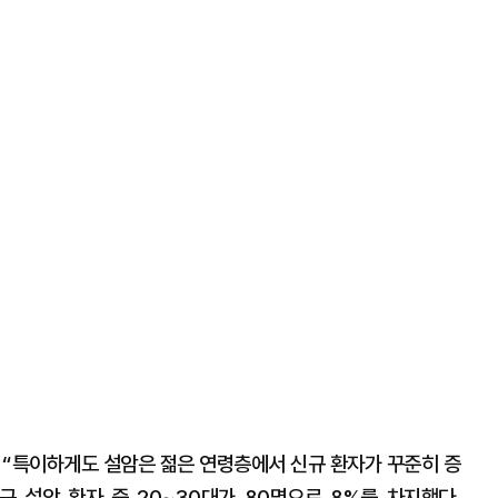
“특이하게도 설암은 젊은 연령층에서 신규 환자가 꾸준히 증
신규 설암 환자 중 20~30대가 80명으로 8%를 차지했다.