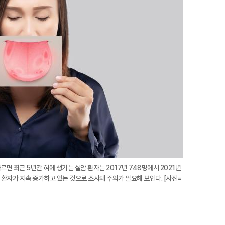
확
대
르면 최근 5년간 혀에 생기는 설암 환자는 2017년 748명에서 2021년
전 환자가 지속 증가하고 있는 것으로 조사돼 주의가 필요해 보인다. [사진=