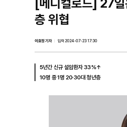
[메디컬로드] 27일은
층 위협
이효정 기자
입력 2024-07-23 17:30
5년간 신규 설암환자 33%↑
10명 중 1명 20·30대 청년층