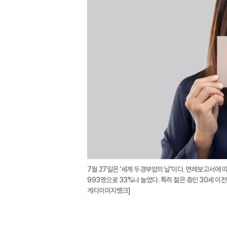
7월 27일은 ‘세계 두경부암의 날’이다. 연례보고서에 따
993명으로 33%나 늘었다. 특히 젊은 층인 30세 이
게티이미지뱅크]