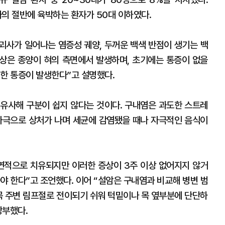
자의 절반에 육박하는 환자가 50대 이하였다.
 괴사가 일어나는 염증성 궤양, 두꺼운 백색 반점이 생기는 백
 이상은 종양이 혀의 측면에서 발생하며, 초기에는 통증이 없을
심한 통증이 발생한다”고 설명했다.
유사해 구분이 쉽지 않다는 것이다. 구내염은 과도한 스트레
자극으로 상처가 나며 세균에 감염됐을 때나 자극적인 음식이
자연적으로 치유되지만 이러한 증상이 3주 이상 없어지지 않거
야 한다”고 조언했다. 이어 “설암은 구내염과 비교해 병변 범
 목 주변 림프절로 전이되기 쉬워 턱밑이나 목 옆부분에 단단하
당부했다.