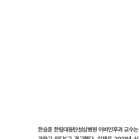
한승훈 한림대동탄성심병원 이비인후과 교수는 
가하고 있다”고 경고했다. 실제로 2021년 