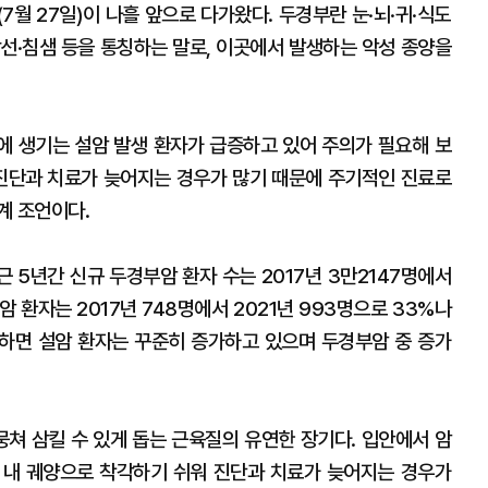
7월 27일)이 나흘 앞으로 다가왔다. 두경부란 눈·뇌·귀·식도
상선·침샘 등을 통칭하는 말로, 이곳에서 발생하는 악성 종양을
혀에 생기는 설암 발생 환자가 급증하고 있어 주의가 필요해 보
 진단과 치료가 늦어지는 경우가 많기 때문에 주기적인 진료로
계 조언이다.
 5년간 신규 두경부암 환자 수는 2017년 3만2147명에서
암 환자는 2017년 748명에서 2021년 993명으로 33%나
외하면 설암 환자는 꾸준히 증가하고 있으며 두경부암 중 증가
뭉쳐 삼킬 수 있게 돕는 근육질의 유연한 장기다. 입안에서 암
강 내 궤양으로 착각하기 쉬워 진단과 치료가 늦어지는 경우가