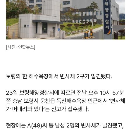
[사진=연합뉴스]
보령의 한 해수욕장에서 변사체 2구가 발견됐다.
23일 보령해양경찰서에 따르면 전날 오후 10시 57분
쯤 충남 보령시 웅천읍 독산해수욕장 인근에서 '변사체
가 떠내려와 있다'는 신고가 접수됐다.
현장에는 A(49)씨 등 남성 2명의 변사체가 발견됐고,