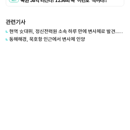
관련기사
현역 女대위, 정신전력원 소속 하루 만에 변사체로 발견...현장엔 유서
동해해경, 묵호항 인근에서 변사체 인양