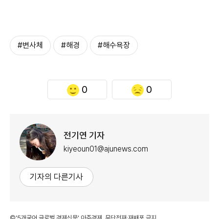
#변사체
#해경
#해수욕장
0
0
전기연 기자
kiyeoun01@ajunews.com
기자의 다른기사
©'5개국어 글로벌 경제신문' 아주경제. 무단전재·재배포 금지