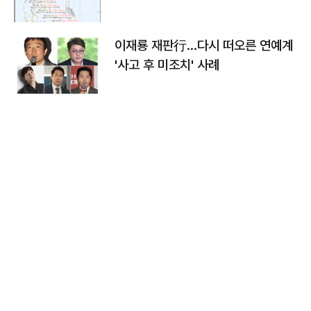
이재룡 재판行…다시 떠오른 연예계
'사고 후 미조치' 사례