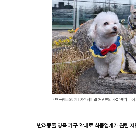
인천국제공항 제1여객터미널 애견편의시설 '펫가든'에서
반려동물 양육 가구 확대로 식품업계가 관련 제품