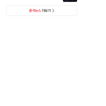
중국뉴스
더보기