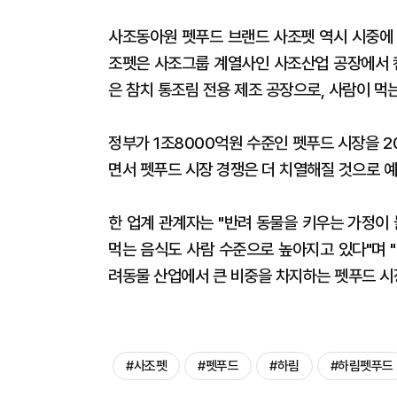
사조동아원 펫푸드 브랜드 사조펫 역시 시중에 
조펫은 사조그룹 계열사인 사조산업 공장에서 캔
은 참치 통조림 전용 제조 공장으로, 사람이 먹
정부가 1조8000억원 수준인 펫푸드 시장을 20
면서 펫푸드 시장 경쟁은 더 치열해질 것으로 
한 업계 관계자는 "반려 동물을 키우는 가정이
먹는 음식도 사람 수준으로 높아지고 있다"며 
려동물 산업에서 큰 비중을 차지하는 펫푸드 시
#사조펫
#펫푸드
#하림
#하림펫푸드