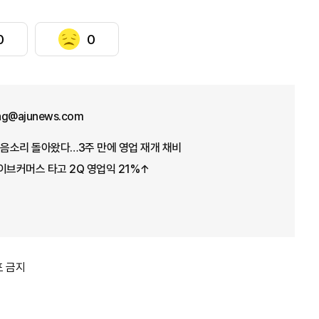
0
0
ng@ajunews.com
웃음소리 돌아왔다…3주 만에 영업 재개 채비
이브커머스 타고 2Q 영업익 21%↑
포 금지