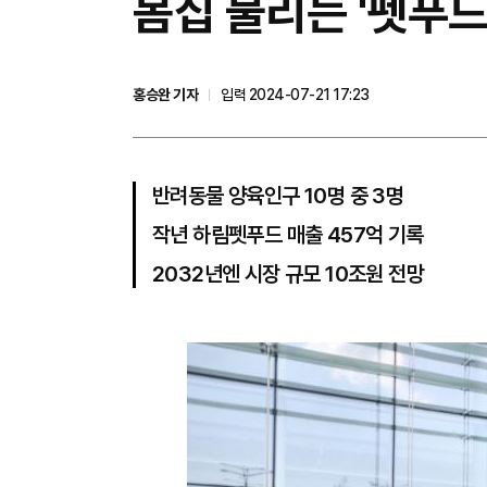
몸집 불리는 '펫푸드
홍승완 기자
입력 2024-07-21 17:23
반려동물 양육인구 10명 중 3명
작년 하림펫푸드 매출 457억 기록
2032년엔 시장 규모 10조원 전망