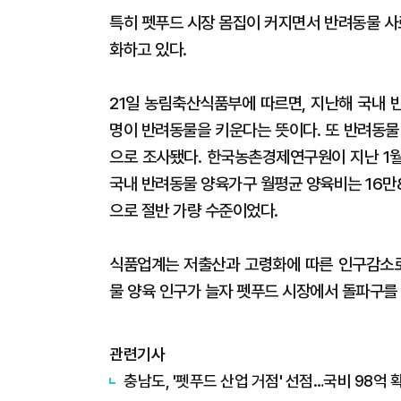
특히 펫푸드 시장 몸집이 커지면서 반려동물 사
화하고 있다.
21일 농림축산식품부에 따르면, 지난해 국내 반
명이 반려동물을 키운다는 뜻이다. 또 반려동물
으로 조사됐다. 한국농촌경제연구원이 지난 1
국내 반려동물 양육가구 월평균 양육비는 16만8
으로 절반 가량 수준이었다.
식품업계는 저출산과 고령화에 따른 인구감소로
물 양육 인구가 늘자 펫푸드 시장에서 돌파구를 
관련기사
충남도, '펫푸드 산업 거점' 선점…국비 98억 