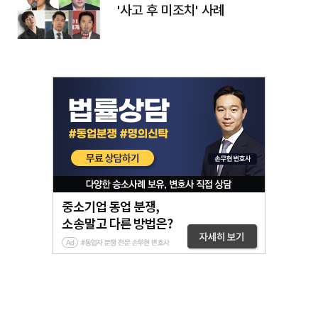
'사고 후 미조치' 사례