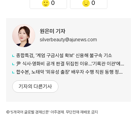
0
0
원은미 기자
silverbeauty@ajunews.com
종합특검, '계엄 구금시설 확보' 신용해 불구속 기소
尹 식사·영화비 공개 판결 뒤집힌 이유…'기록관 이관'에 소송 실익 쟁점
합수본, 노태악 '외유성 출장' 배우자 수행 직원 동행 정황 포착
기자의 다른기사
©'5개국어 글로벌 경제신문' 아주경제. 무단전재·재배포 금지