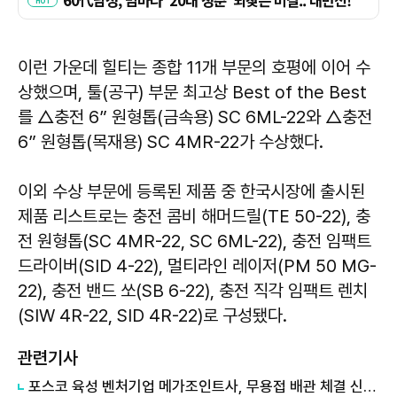
이런 가운데 힐티는 종합 11개 부문의 호평에 이어 수
상했으며, 툴(공구) 부문 최고상 Best of the Best
를 △충전 6” 원형톱(금속용) SC 6ML-22와 △충전
6” 원형톱(목재용) SC 4MR-22가 수상했다.
이외 수상 부문에 등록된 제품 중 한국시장에 출시된
제품 리스트로는 충전 콤비 해머드릴(TE 50-22), 충
전 원형톱(SC 4MR-22, SC 6ML-22), 충전 임팩트
드라이버(SID 4-22), 멀티라인 레이저(PM 50 MG-
22), 충전 밴드 쏘(SB 6-22), 충전 직각 임팩트 렌치
(SIW 4R-22, SID 4R-22)로 구성됐다.
관련기사
포스코 육성 벤처기업 메가조인트사, 무용접 배관 체결 신기술 최초 적용