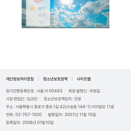
Unmute
개인정보처리방침
청소년보호정책
사이트맵
정기간행등록번호 : 서울 아 00493
회장·발행인 : 곽영길
사장·편집인 : 임규진
청소년보호책임자 : 전운
주소 : 서울특별시 종로구 종로 1길 42(수송동 146-1) 이마빌딩 11층
전화 : 02-767-1500
발행일자 : 2007년 11월 15일
등록일자 : 2008년 01월10일