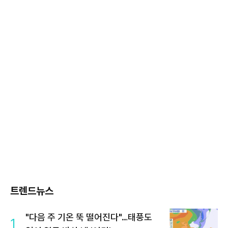
트렌드뉴스
"다음 주 기온 뚝 떨어진다"…태풍도
1