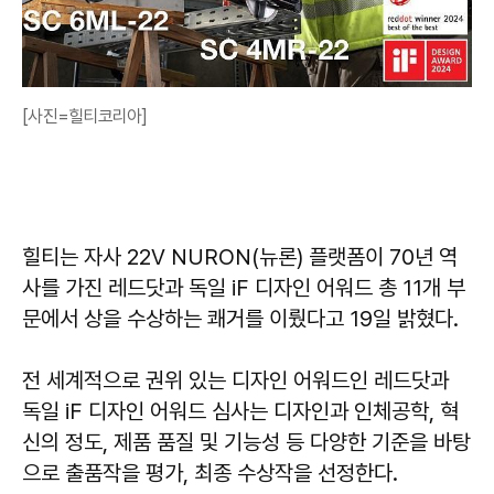
[사진=힐티코리아]
힐티는 자사 22V NURON(뉴론) 플랫폼이 70년 역
사를 가진 레드닷과 독일 iF 디자인 어워드 총 11개 부
문에서 상을 수상하는 쾌거를 이뤘다고 19일 밝혔다.
전 세계적으로 권위 있는 디자인 어워드인 레드닷과
독일 iF 디자인 어워드 심사는 디자인과 인체공학, 혁
신의 정도, 제품 품질 및 기능성 등 다양한 기준을 바탕
으로 출품작을 평가, 최종 수상작을 선정한다.