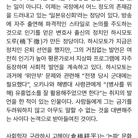
는 일이 아니다. 이제는 국정에서 어느 정도의 존재감
을 드러내고 있는 ‘일본유신회’라는 정당이 있다. 방송
에 자주 출연해 파격적인 스타일로 논의를 주도하는
것으로 인기를 얻은 변호사 출신의 정치인 하시모토
도루(橋下徹)가 만든 정당이다. 하시모토가 지금은
정치인 은퇴 선언을 했지만, 그의 거침없는 발언은 여
전히 인기가 높아 평론가로서 지상파 프로그램에 자주
등장하며 사회적 발언을 계속하고 있다. 하시모토는
과거에 ‘위안부’ 문제와 관련해 “전쟁 당시 군대에는
필요했다”, 오키나와 해병대 사령관에게 “(병사를 위
해) 유흥업소를 잘 활용해주었으면 한다”는 취지의 발
언을 한 적이 있는 인물이다. 사람들에게 그는 금기를
두려워하지 않고 아무도 말할 수 없는 것을 대변해주
는 사이다 논객으로 받아들여진 것이다.
사회학자 구라하시 고헤이(倉橋耕平)는 ‘논파’ 문화