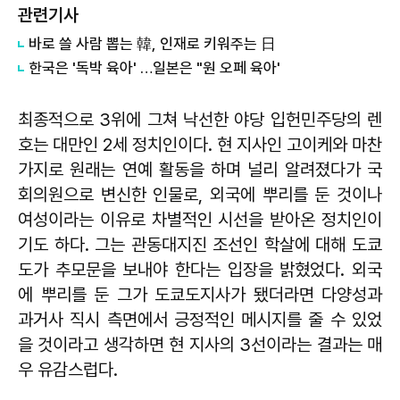
관련기사
바로 쓸 사람 뽑는 韓, 인재로 키워주는 日
한국은 '독박 육아' …일본은 "원 오페 육아'
최종적으로 3위에 그쳐 낙선한 야당 입헌민주당의 렌
호는 대만인 2세 정치인이다. 현 지사인 고이케와 마찬
가지로 원래는 연예 활동을 하며 널리 알려졌다가 국
회의원으로 변신한 인물로, 외국에 뿌리를 둔 것이나
여성이라는 이유로 차별적인 시선을 받아온 정치인이
기도 하다. 그는 관동대지진 조선인 학살에 대해 도쿄
도가 추모문을 보내야 한다는 입장을 밝혔었다. 외국
에 뿌리를 둔 그가 도쿄도지사가 됐더라면 다양성과
과거사 직시 측면에서 긍정적인 메시지를 줄 수 있었
을 것이라고 생각하면 현 지사의 3선이라는 결과는 매
우 유감스럽다.