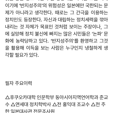
이기에 ‘반지성주의’의 위험성은 일본에만 국한되는 문
제가 아니라고 생각한다. 때로는 그 간극을 이용하는
정치인도 등장한다. 자신과 대립하는 정치세력을 깎아
내리는 것 자체가 목표인 것처럼 보이는 주장이나, 그
에 실망해 정치 불신에 빠지는 많은 시민들은 ‘논파’ 문
화에 농락당하고 있다. ‘반지성주의’를 환영하고 그것
을 활용해 이득을 보는 사람은 누구인지 냉철하게 생
각할 필요가 있다.
필자 주요이력
△후쿠오카대학 인문학부 동아시아지역언어학과 준교
수 △연세대 정치학박사 △전 홍익대 조교수 △전 주
한 일본대사관 전문조사원