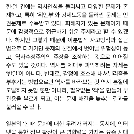
한·일 간에는 역사인식을 둘러싸고 다양한 문제가 존
재하고, 특히 ‘위안부’와 강제노동을 둘러싼 문제는 인
권문제로 주목받고 있다. 피해자가 있는 문제이기 때
문에 감정적으로 접근하기 쉬운 주제라고 할 수 있겠
다. 하지만 그렇기 때문에 이분법적 사고방식과 접근
법으로 다가가면 문제의 본질에서 벗어날 위험성이 높
고, 역사수정주의의 주장을 조장하는 것으로 이어질
수도 있을 것이다. 역사를 제대로 파악하려는 자세는
‘반일’이 아니다. 반대로, 감정에 호소해 내셔널리즘을
부추기는 방법으로만 역사를 바라보는 것 역시 본질에
도달하지 못할 뿐만 아니라, 필요없는 ‘적’을 만들어 무
관용을 부르게 되고, 이는 문제 해결을 늦추는 결과를
불러올 수 있다.
일본의 ‘논파’ 문화에 대한 우려가 커지는 동시에, 인터
넷을 통한 정보 확산이 큰 영향력을 가지는 요즘 시대