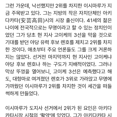
그런 가운데, 낙선했지만 2위를 차지한 이시마루가 지
금 주목받고 있다. 그는 지방의 작은 자치단체인 아키
다카타(安芸高田)시의 시장 출신이다. 41세의 젊은
나이에 전국적으로는 무명이라고 할 수 있는 정치인이
었던 그가 당초 현 지사 고이케의 3선을 막을 것으로
기대를 받던 야당 유력 후보 렌호를 제치고 2위를 차지
한 것이다. 애초부터 주요 언론들도 그를 크게 거론하
지는 않았다. 선거전 마지막까지 현 지사인 고이케냐
야당 후보 렌호냐 하는 구도가 지배적이었다. 그러나
막상 뚜껑을 열어보니, 고이케 3선은 예측했다고 해
도, 대항마로 여겨졌던 렌호가 3위로 가라앉고 무명에
가까웠던 이시마루가 2위를 차지한 것이 세간을 떠들
썩하게 만들었다.
이시마루가 도지사 선거에서 2위가 된 요인은 아키다
카타시장 시절의 ‘활약’에 있었다. 그가 아키다카타 시