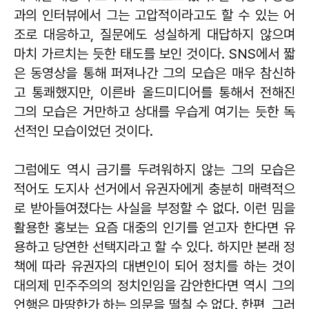
과의 인터뷰에서 그는 고압적이라고도 할 수 있는 어
조로 대응하고, 질문에도 성실하게 대답하지 않으며
마치 가르치는 듯한 태도를 보인 것이다. SNS에서 짧
은 동영상을 통해 퍼져나간 그의 모습은 매우 참신하
고 통쾌했지만, 이른바 올드미디어를 통해서 전해진
그의 모습은 거만하고 상대를 우습게 여기는 듯한 독
선적인 모습이었던 것이다.
그럼에도 역시 금기를 두려워하지 않는 그의 모습은
적어도 도지사 선거에서 유권자에게 충분히 매력적으
로 받아들여졌다는 사실을 부정할 수 없다. 이런 밈을
활용한 홍보는 요즘 대중의 인기를 얻고자 한다면 유
용하고 당연한 선택지라고 할 수 있다. 하지만 본래 정
책에 따라 유권자의 대변인이 되어 정치를 하는 것이
대의제 민주주의의 정치인임을 감안한다면 역시 그의
언행은 마땅한가 하는 의문을 떨칠 수 없다. 한편, 그러