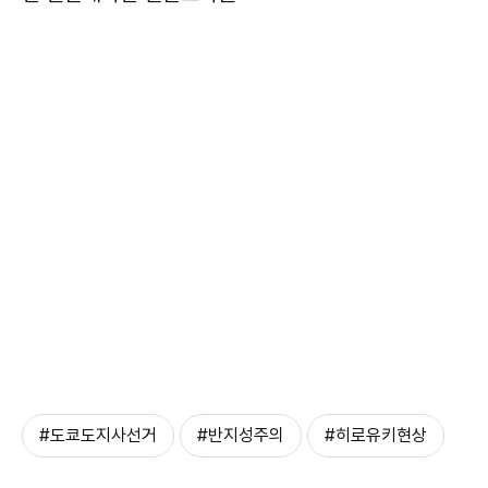
#도쿄도지사선거
#반지성주의
#히로유키현상