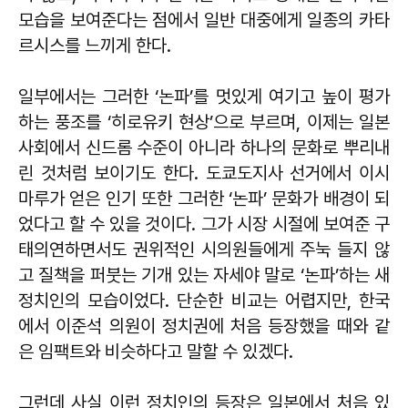
모습을 보여준다는 점에서 일반 대중에게 일종의 카타
르시스를 느끼게 한다.
일부에서는 그러한 ‘논파’를 멋있게 여기고 높이 평가
하는 풍조를 ‘히로유키 현상’으로 부르며, 이제는 일본
사회에서 신드롬 수준이 아니라 하나의 문화로 뿌리내
린 것처럼 보이기도 한다. 도쿄도지사 선거에서 이시
마루가 얻은 인기 또한 그러한 ‘논파’ 문화가 배경이 되
었다고 할 수 있을 것이다. 그가 시장 시절에 보여준 구
태의연하면서도 권위적인 시의원들에게 주눅 들지 않
고 질책을 퍼붓는 기개 있는 자세야 말로 ‘논파’하는 새
정치인의 모습이었다. 단순한 비교는 어렵지만, 한국
에서 이준석 의원이 정치권에 처음 등장했을 때와 같
은 임팩트와 비슷하다고 말할 수 있겠다.
그런데 사실 이런 정치인의 등장은 일본에서 처음 있