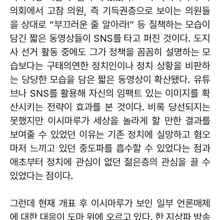
의회에서 고참 의원, 즉 기득권층으로 보이는 의원들
을 상대로 “부끄러운 줄 알아라!” 등 질책하는 모습이
담긴 짧은 동영상들이 SNS를 타고 퍼진 것이다. 도지
사 선거 활동 중에도 그가 정책을 꼼꼼히 설명하는 모
습보다는 구태의연한 정치인이나 정치 상황을 비판하
는 당당한 모습을 담은 짧은 동영상이 확산됐다. 유튜
브나 SNS를 활용해 자신의 임팩트 있는 이미지를 확
산시키는 전략이 효과를 본 것이다. 비록 당선되지는
못했지만 이시마루가 세상을 놀라게 할 만한 결과를
보여줄 수 있었던 이유는 기존 정치에 실망하고 혐오
마저 느끼고 있던 중도파를 흡수할 수 있었다는 점과
애초부터 정치에 관심이 없던 젊은층의 관심을 끌 수
있었다는 점이다.
그런데 현재 개표 후 이시마루가 보인 일부 언론매체
에 대한 대응이 도마 위에 오르고 있다. 한 지상파 방송