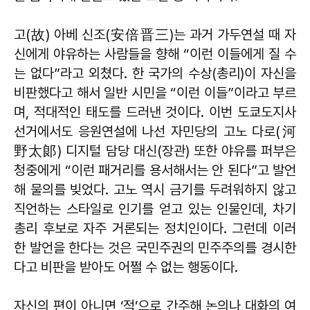
고(故) 아베 신조(安倍晋三)는 과거 가두연설 때 자
신에게 야유하는 사람들을 향해 “이런 이들에게 질 수
는 없다”라고 외쳤다. 한 국가의 수상(총리)이 자신을
비판했다고 해서 일반 시민을 “이런 이들”이라고 부르
며, 적대적인 태도를 드러낸 것이다. 이번 도쿄도지사
선거에서도 응원연설에 나선 자민당의 고노 다로(河
野太郞) 디지털 담당 대신(장관) 또한 야유를 퍼부은
청중에게 “이런 패거리를 용서해서는 안 된다”고 발언
해 물의를 빚었다. 고노 역시 금기를 두려워하지 않고
직언하는 스타일로 인기를 얻고 있는 인물인데, 차기
총리 후보로 자주 거론되는 정치인이다. 그런데 이러
한 발언을 한다는 것은 국민주권의 민주주의를 경시한
다고 비판을 받아도 어쩔 수 없는 행동이다.
자신의 편이 아니면 ‘적’으로 간주해 논의나 대화의 여