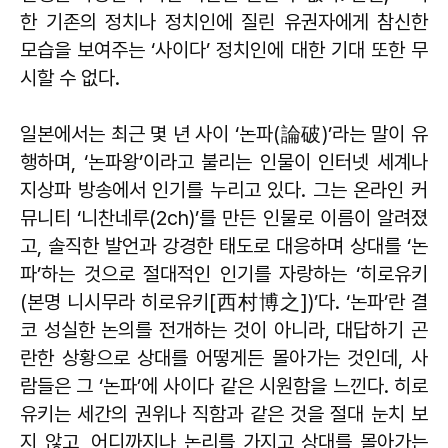
한 기존의 정치나 정치인에 질린 유권자에게 참신한
모습을 보여주는 ‘사이다’ 정치인에 대한 기대 또한 무
시할 수 없다.
일본에서는 최근 몇 년 사이 ‘논파(論破)’라는 말이 유
행하며, ‘논파왕’이라고 불리는 인물이 인터넷 세계나
지상파 방송에서 인기를 누리고 있다. 그는 온라인 커
뮤니티 ‘니찬네루(2ch)’를 만든 인물로 이름이 알려졌
고, 솔직한 발언과 강경한 태도로 대응하며 상대를 ‘논
파’하는 것으로 절대적인 인기를 자랑하는 ‘히로유키
(본명 니시무라 히로유키[西村博之])’다. ‘논파’란 결
코 성실한 논의를 전개하는 것이 아니라, 대답하기 곤
란한 상황으로 상대를 어떻게든 몰아가는 것인데, 사
람들은 그 ‘논파’에 사이다 같은 시원함을 느낀다. 히로
유키는 세간의 권위나 직함과 같은 것을 절대 눈치 보
지 않고, 어디까지나 논리를 가지고 상대를 몰아가는