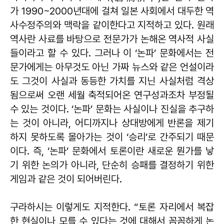
가 1990~2000년대에 걸쳐 일본 사회에서 대두한 역
사수정주의와 맥락을 같이한다고 지적하고 있다. 원래
역사란 사료를 바탕으로 전문가가 논해온 역사적 사실
들이라고 할 수 있다. 그러나 이 ‘논파’ 문화에서는 전
문가에게는 아무것도 아닌 가짜 뉴스와 같은 언설이라
도 그것이 사실과 동등한 가치를 지닌 사실처럼 격상
됨으로써 오랜 세월 축적되어온 연구성과조차 부정될
수 있는 것이다. ‘논파’ 문화는 사실이나 진실을 추구하
는 것이 아니라, 어디까지나 상대방에게 반론을 제기
하지 못하도록 몰아가는 것이 ‘승리’로 간주되기 때문
이다. 즉, ‘논파’ 문화에서 토론이란 새로운 뭔가를 낳
기 위한 논의가 아니라, 단순히 승패를 결정하기 위한
게임과 같은 것이 되어버린다.
구라하시는 이렇게도 지적한다. “토론 자리에서 복잡
한 현실이나 모를 수 있다는 것에 대해서 꼼꼼하게 논