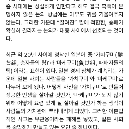
즘 시대에는 성실하게 임한다고 해도 결국 흑백이 분
명하지 않은 논의 방법에는 아무도 귀를 기울여주지
않는다. 그러한 가운데 “잘려진” 짤에 적합한, 승패가
확실히 갈라지는 논의가 대중 사이에서 선호되는 것이
다.
최근 약 20년 사이에 정착한 일본어 중 ‘가치구미(勝
ち組, 승자들의 팀)’과 ‘마케구미(負け組, 패배자들의
팀)’이라는 표현이 있다. 일본 경제 침체가 계속되는 가
운데 일본 사회는 사람들을 ‘가치구미’와 ‘마케구미’로
나누어 보게 됐다. 어떻게 자신을 ‘가치구미’로 만들어
성공한 인생을 살아갈 것인가, ‘마케구미’가 되지 않기
위해 어떻게 요령 있게 잘 살아갈 것인가 하는 생각이
사람들의 가치관에 뿌리내리게 되었다. 그러한 이분법
적인 사고는 무관용이라는 폐해를 낳았고, 일본 사회
를 숨막히게 만들고 있는 요인 중 하나이다.