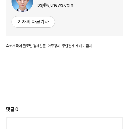
psj@ajunews.com
기자의 다른기사
©'5개국어 글로벌 경제신문' 아주경제. 무단전재·재배포 금지
댓글
0