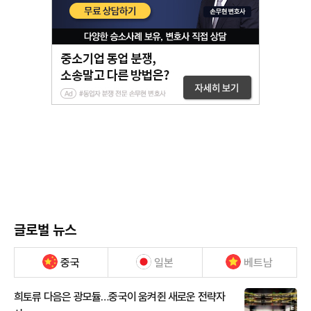
글로벌 뉴스
중국
일본
베트남
희토류 다음은 광모듈…중국이 움켜쥔 새로운 전략자